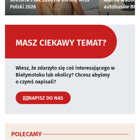
Polski 2026
autobusów BKM 
MASZ CIEKAWY TEMAT?
Wiesz, że zdarzyło się coś interesującego w
Białymstoku lub okolicy? Chcesz abyśmy
o czymś napisali?
NAPISZ DO NAS
POLECAMY