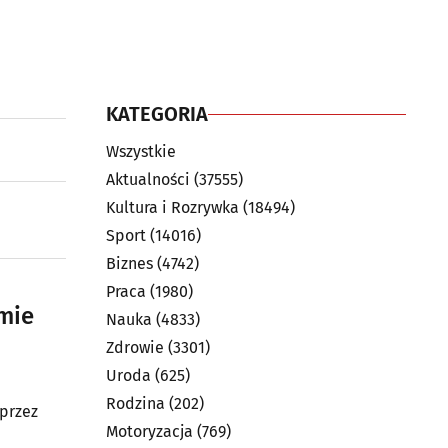
KATEGORIA
Wszystkie
Aktualności
(37555)
Kultura i Rozrywka
(18494)
Sport
(14016)
Biznes
(4742)
Praca
(1980)
mie
Nauka
(4833)
Zdrowie
(3301)
Uroda
(625)
Rodzina
(202)
przez
Motoryzacja
(769)