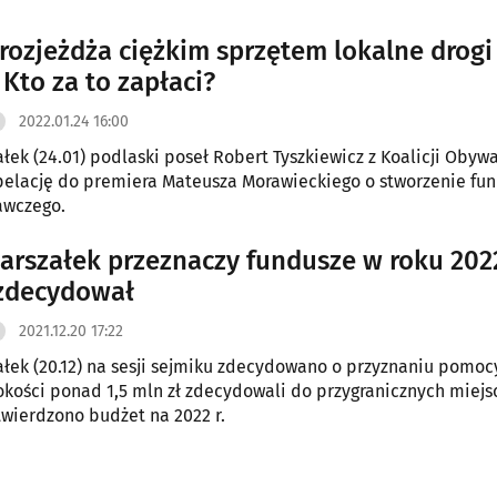
rozjeżdża ciężkim sprzętem lokalne drogi
 Kto za to zapłaci?
2022.01.24 16:00
łek (24.01) podlaski poseł Robert Tyszkiewicz z Koalicji Obywa
rpelację do premiera Mateusza Morawieckiego o stworzenie fu
wczego.
arszałek przeznaczy fundusze w roku 202
zdecydował
2021.12.20 17:22
łek (20.12) na sesji sejmiku zdecydowano o przyznaniu pomoc
okości ponad 1,5 mln zł zdecydowali do przygranicznych miejs
wierdzono budżet na 2022 r.