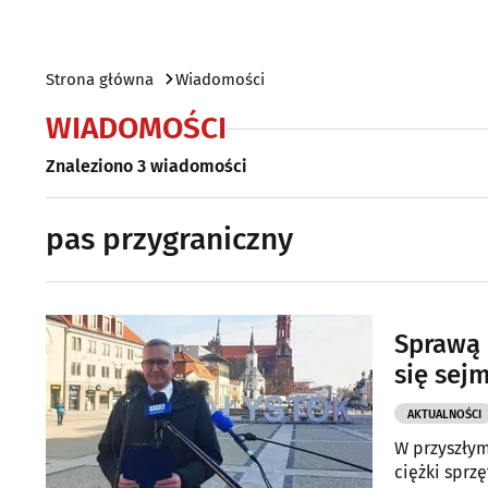
Strona główna
Wiadomości
WIADOMOŚCI
Znaleziono 3 wiadomości
pas przygraniczny
Sprawą 
się sej
AKTUALNOŚCI
W przyszłym
ciężki sprz