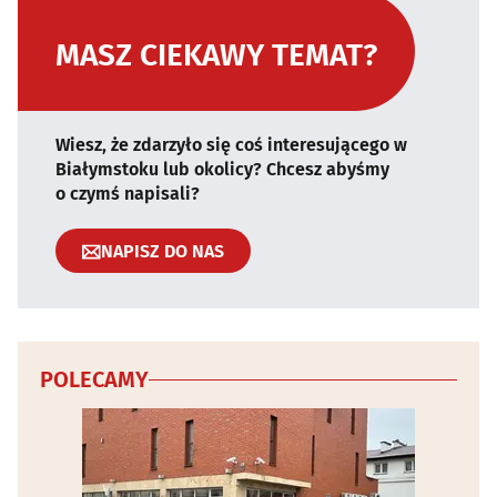
MASZ CIEKAWY TEMAT?
Wiesz, że zdarzyło się coś interesującego w
Białymstoku lub okolicy? Chcesz abyśmy
o czymś napisali?
NAPISZ DO NAS
POLECAMY