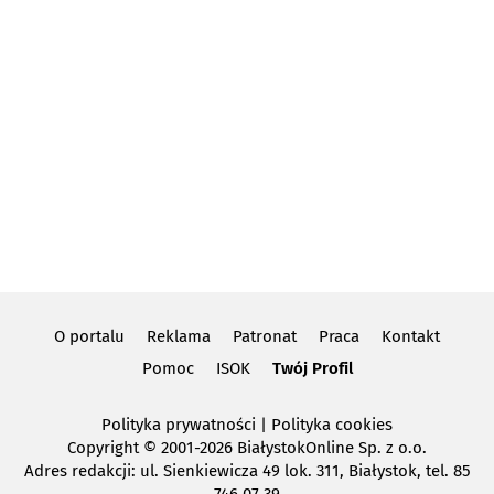
O portalu
Reklama
Patronat
Praca
Kontakt
Pomoc
ISOK
Twój Profil
Polityka prywatności
|
Polityka cookies
Copyright
© 2001-2026 BiałystokOnline Sp. z o.o.
Adres redakcji: ul. Sienkiewicza 49 lok. 311, Białystok, tel. 85
746 07 39