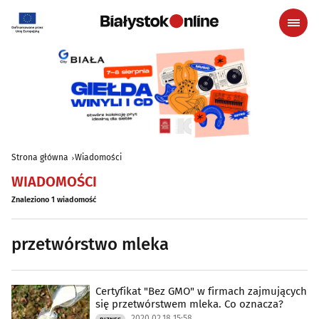
Strona główna
Wiadomości
WIADOMOŚCI
Znaleziono 1 wiadomość
przetwórstwo mleka
Certyfikat "Bez GMO" w firmach zajmujących
się przetwórstwem mleka. Co oznacza?
2020.02.18 15:58