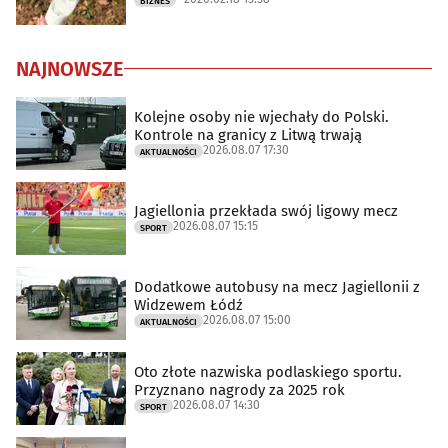
BIZNES
NAJNOWSZE
Kolejne osoby nie wjechały do Polski.
Kontrole na granicy z Litwą trwają
2026.08.07 17:30
AKTUALNOŚCI
Jagiellonia przekłada swój ligowy mecz
2026.08.07 15:15
SPORT
Dodatkowe autobusy na mecz Jagiellonii z
Widzewem Łódź
2026.08.07 15:00
AKTUALNOŚCI
Oto złote nazwiska podlaskiego sportu.
Przyznano nagrody za 2025 rok
2026.08.07 14:30
SPORT