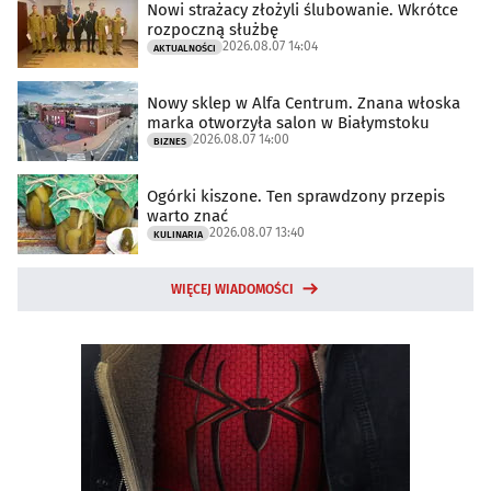
Nowi strażacy złożyli ślubowanie. Wkrótce
rozpoczną służbę
2026.08.07 14:04
AKTUALNOŚCI
Nowy sklep w Alfa Centrum. Znana włoska
marka otworzyła salon w Białymstoku
2026.08.07 14:00
BIZNES
Ogórki kiszone. Ten sprawdzony przepis
warto znać
2026.08.07 13:40
KULINARIA
WIĘCEJ WIADOMOŚCI