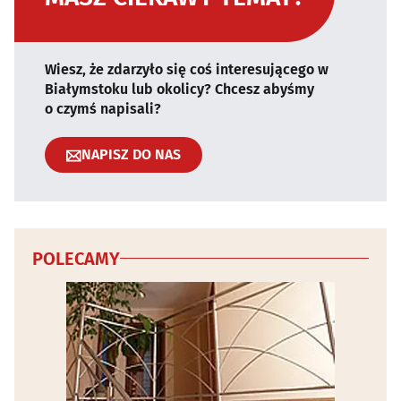
Wiesz, że zdarzyło się coś interesującego w
Białymstoku lub okolicy? Chcesz abyśmy
o czymś napisali?
NAPISZ DO NAS
POLECAMY