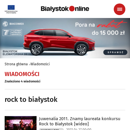
Strona główna
Wiadomości
WIADOMOŚCI
Znaleziono 4 wiadomości
rock to białystok
Juwenalia 2011. Znamy laureata konkursu
Rock to Białystok [wideo]
2011.04.27 00:00