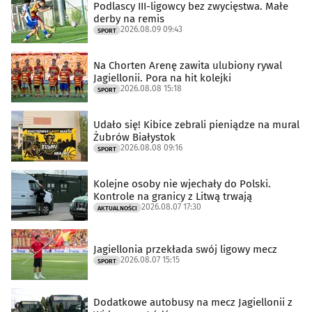
Podlascy III-ligowcy bez zwycięstwa. Małe
derby na remis
2026.08.09 09:43
SPORT
Na Chorten Arenę zawita ulubiony rywal
Jagiellonii. Pora na hit kolejki
2026.08.08 15:18
SPORT
Udało się! Kibice zebrali pieniądze na mural
Żubrów Białystok
2026.08.08 09:16
SPORT
Kolejne osoby nie wjechały do Polski.
Kontrole na granicy z Litwą trwają
2026.08.07 17:30
AKTUALNOŚCI
Jagiellonia przekłada swój ligowy mecz
2026.08.07 15:15
SPORT
Dodatkowe autobusy na mecz Jagiellonii z