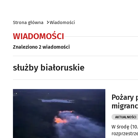
Strona główna
Wiadomości
WIADOMOŚCI
Znaleziono 2 wiadomości
służby białoruskie
Pożary 
migranc
AKTUALNOŚCI
W środę (10
rozprzestrz