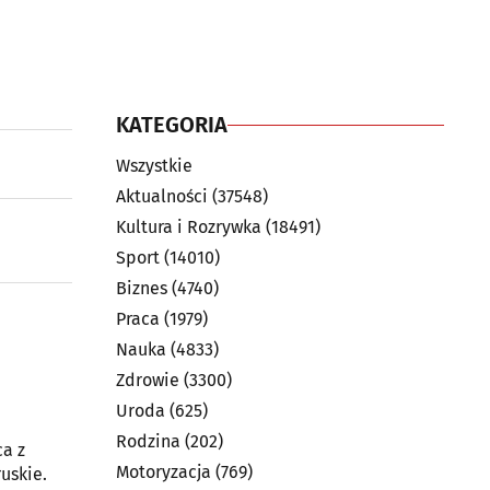
KATEGORIA
Wszystkie
Aktualności
(37548)
Kultura i Rozrywka
(18491)
Sport
(14010)
Biznes
(4740)
Praca
(1979)
Nauka
(4833)
Zdrowie
(3300)
Uroda
(625)
Rodzina
(202)
ca z
Motoryzacja
(769)
uskie.