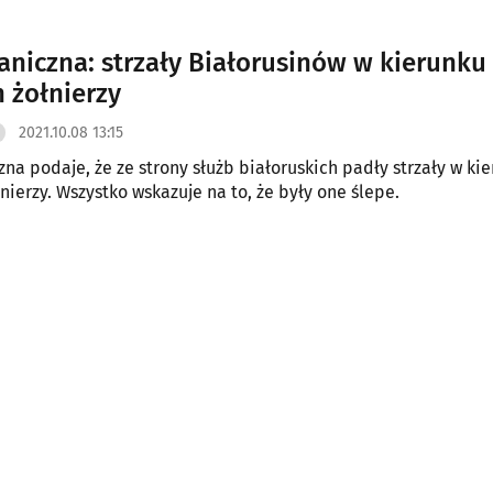
raniczna: strzały Białorusinów w kierunku
h żołnierzy
2021.10.08 13:15
zna podaje, że ze strony służb białoruskich padły strzały w ki
nierzy. Wszystko wskazuje na to, że były one ślepe.