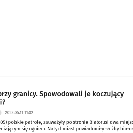
przy granicy. Spowodowali je koczujący
i?
2023.05.11 11:02
.05) polskie patrole, zauważyły po stronie Białorusi dwa miejs
eniającym się ogniem. Natychmiast powiadomiły służby białor