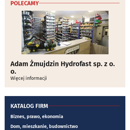
POLECAMY
Adam Żmujdzin Hydrofast sp. z o.
o.
Więcej informacji
KATALOG FIRM
Biznes, prawo, ekonomia
Dom, mieszkanie, budownictwo