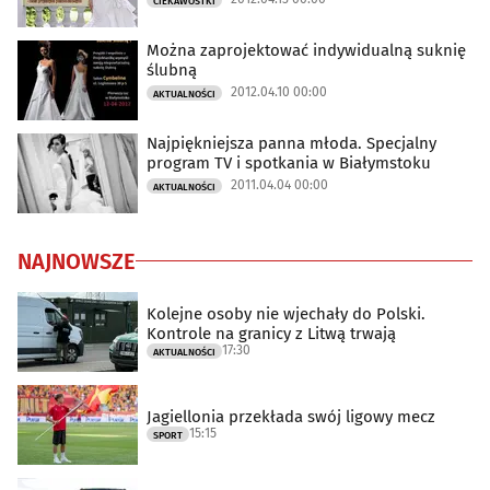
CIEKAWOSTKI
Można zaprojektować indywidualną suknię
ślubną
2012.04.10 00:00
AKTUALNOŚCI
Najpiękniejsza panna młoda. Specjalny
program TV i spotkania w Białymstoku
2011.04.04 00:00
AKTUALNOŚCI
NAJNOWSZE
Kolejne osoby nie wjechały do Polski.
Kontrole na granicy z Litwą trwają
17:30
AKTUALNOŚCI
Jagiellonia przekłada swój ligowy mecz
15:15
SPORT