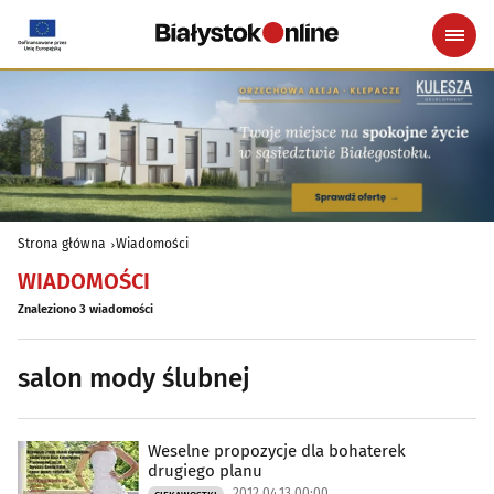
Strona główna
Wiadomości
WIADOMOŚCI
Znaleziono 3 wiadomości
salon mody ślubnej
Weselne propozycje dla bohaterek
drugiego planu
2012.04.13 00:00