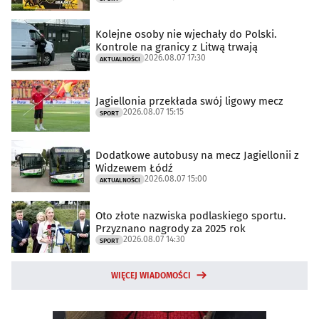
Kolejne osoby nie wjechały do Polski.
Kontrole na granicy z Litwą trwają
2026.08.07 17:30
AKTUALNOŚCI
Jagiellonia przekłada swój ligowy mecz
2026.08.07 15:15
SPORT
Dodatkowe autobusy na mecz Jagiellonii z
Widzewem Łódź
2026.08.07 15:00
AKTUALNOŚCI
Oto złote nazwiska podlaskiego sportu.
Przyznano nagrody za 2025 rok
2026.08.07 14:30
SPORT
WIĘCEJ WIADOMOŚCI