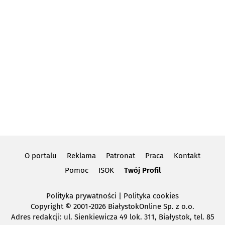
O portalu
Reklama
Patronat
Praca
Kontakt
Pomoc
ISOK
Twój Profil
Polityka prywatności
|
Polityka cookies
Copyright
© 2001-2026 BiałystokOnline Sp. z o.o.
Adres redakcji: ul. Sienkiewicza 49 lok. 311, Białystok, tel. 85