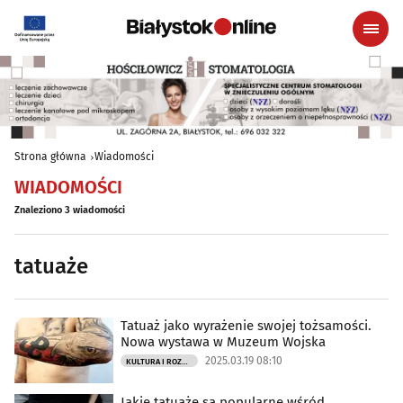
Strona główna
Wiadomości
WIADOMOŚCI
Znaleziono 3 wiadomości
tatuaże
Tatuaż jako wyrażenie swojej tożsamości.
Nowa wystawa w Muzeum Wojska
2025.03.19 08:10
KULTURA I ROZRYWKA
Jakie tatuaże są popularne wśród