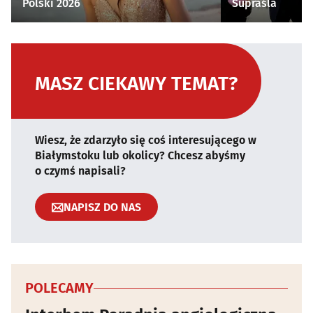
Polski 2026
Supraśla
MASZ CIEKAWY TEMAT?
Wiesz, że zdarzyło się coś interesującego w
Białymstoku lub okolicy? Chcesz abyśmy
o czymś napisali?
NAPISZ DO NAS
POLECAMY