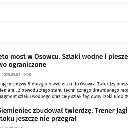
to most w Osowcu. Szlaki wodne i piesze
wo ograniczone
2025.09.03 09:00
nujący spływy Biebrzą lub wycieczki do Osowca-Twierdzy muszą
nieniami. Z powodu złego stanu technicznego drewnianego mo
ragment szlaku wodnego oraz cały szlak żeglowny rzeki Biebrz
Siemieniec zbudował twierdzę. Trener Jag
toku jeszcze nie przegrał