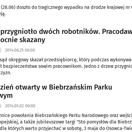
 (28.06) doszło do tragicznego wypadku na drodze krajowej nr 
ją.
przygniotło dwóch robotników. Pracoda
ocnie skazany
2014.06.25 00:00
 sąd okręgowy skazał przedsiębiorcę, który podczas wykonywa
ł bezpieczeństwa sowim pracownikom. Jedno z drzew przygnio
zyzn.
 dzień otwarty w Biebrzańskim Parku
wym
2014.05.02 00:00
znice powołania Biebrzańskiego Parku Narodowego oraz wejści
opejskiej, a także jubileuszowe targi "Sto pomysłów dla Biebrzy
, dla których warto przyjechać w sobotę, 3 maja do Osowca-Twi