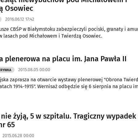
ą Osowiec
2016.06.12 17:42
usze CBŚP w Białymstoku zabezpieczyli pociski, granaty i amu
w lasach pod Michałowem i Twierdzą Osowiec.
 plenerowa na placu im. Jana Pawła II
2015.08.05 00:00
ZRYWKA
ska zaprasza na otwarcie wystawy plenerowej "Obrona Twier
atach 1914-1915". Wernisaż odbędzie się 6 sierpnia na placu im
 nie żyją, 5 w szpitalu. Tragiczny wypadek
nr 65
2015.06.28 00:00