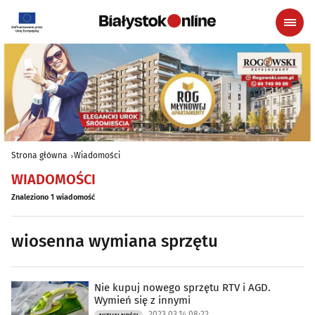
Strona główna
Wiadomości
WIADOMOŚCI
Znaleziono 1 wiadomość
wiosenna wymiana sprzętu
Nie kupuj nowego sprzętu RTV i AGD.
Wymień się z innymi
2023.03.14 08:22