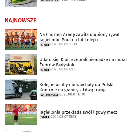
AKTUALNOŚCI
NAJNOWSZE
Na Chorten Arenę zawita ulubiony rywal
Jagiellonii. Pora na hit kolejki
2026.08.08 15:18
SPORT
Udało się! Kibice zebrali pieniądze na mural
Żubrów Białystok
2026.08.08 09:16
SPORT
Kolejne osoby nie wjechały do Polski.
Kontrole na granicy z Litwą trwają
2026.08.07 17:30
AKTUALNOŚCI
Jagiellonia przekłada swój ligowy mecz
2026.08.07 15:15
SPORT