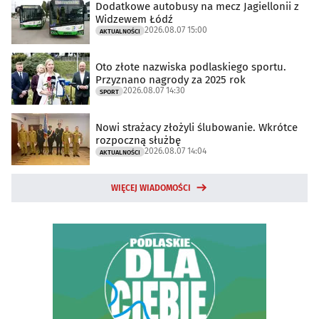
Dodatkowe autobusy na mecz Jagiellonii z
Widzewem Łódź
2026.08.07 15:00
AKTUALNOŚCI
Oto złote nazwiska podlaskiego sportu.
Przyznano nagrody za 2025 rok
2026.08.07 14:30
SPORT
Nowi strażacy złożyli ślubowanie. Wkrótce
rozpoczną służbę
2026.08.07 14:04
AKTUALNOŚCI
WIĘCEJ WIADOMOŚCI