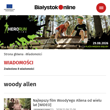
Strona główna
Wiadomości
WIADOMOŚCI
Znaleziono 8 wiadomości
woody allen
Najlepszy film Woody'ego Allena od wielu
lat [WIDEO]
2019.11.09 12:18