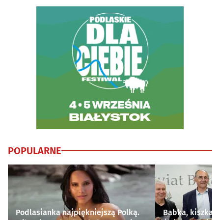
POPULARNE
Podlasianka najpiękniejszą Polką.
Babka, kiszka i