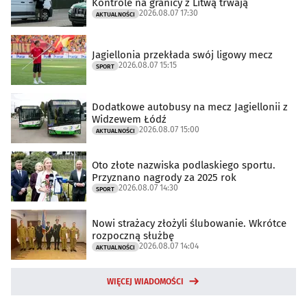
Kontrole na granicy z Litwą trwają
2026.08.07 17:30
AKTUALNOŚCI
Jagiellonia przekłada swój ligowy mecz
2026.08.07 15:15
SPORT
Dodatkowe autobusy na mecz Jagiellonii z
Widzewem Łódź
2026.08.07 15:00
AKTUALNOŚCI
Oto złote nazwiska podlaskiego sportu.
Przyznano nagrody za 2025 rok
2026.08.07 14:30
SPORT
Nowi strażacy złożyli ślubowanie. Wkrótce
rozpoczną służbę
2026.08.07 14:04
AKTUALNOŚCI
WIĘCEJ WIADOMOŚCI