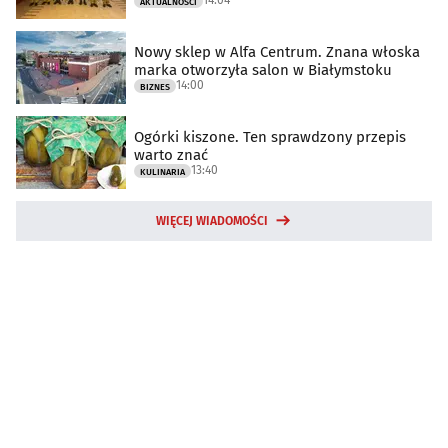
AKTUALNOŚCI
Nowy sklep w Alfa Centrum. Znana włoska
marka otworzyła salon w Białymstoku
14:00
BIZNES
Ogórki kiszone. Ten sprawdzony przepis
warto znać
13:40
KULINARIA
WIĘCEJ WIADOMOŚCI