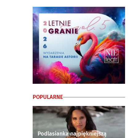
POPULARNE
Podlasianka najpiękniejszą