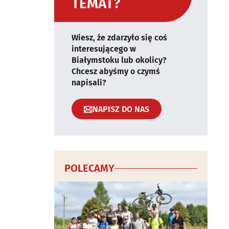
TEMAT?
Wiesz, że zdarzyło się coś
interesującego w
Białymstoku lub okolicy?
Chcesz abyśmy o czymś
napisali?
NAPISZ DO NAS
POLECAMY