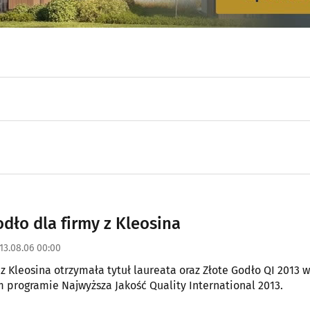
odło dla firmy z Kleosina
13.08.06 00:00
z Kleosina otrzymała tytuł laureata oraz Złote Godło QI 2013 w
 programie Najwyższa Jakość Quality International 2013.