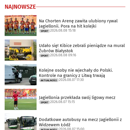
NAJNOWSZE
Na Chorten Arenę zawita ulubiony rywal
Jagiellonii. Pora na hit kolejki
2026.08.08 15:18
SPORT
Udało się! Kibice zebrali pieniądze na mural
Żubrów Białystok
2026.08.08 09:16
SPORT
Kolejne osoby nie wjechały do Polski.
Kontrole na granicy z Litwą trwają
2026.08.07 17:30
AKTUALNOŚCI
Jagiellonia przekłada swój ligowy mecz
2026.08.07 15:15
SPORT
Dodatkowe autobusy na mecz Jagiellonii z
Widzewem Łódź
2026.08.07 15:00
AKTUALNOŚCI