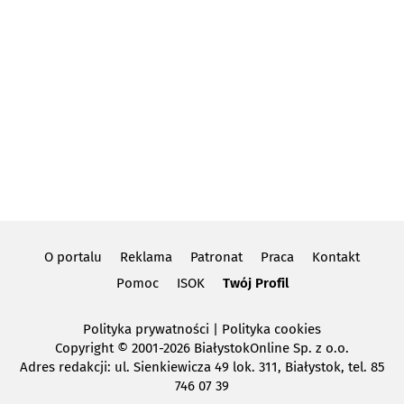
O portalu
Reklama
Patronat
Praca
Kontakt
Pomoc
ISOK
Twój Profil
Polityka prywatności
|
Polityka cookies
Copyright
© 2001-2026 BiałystokOnline Sp. z o.o.
Adres redakcji: ul. Sienkiewicza 49 lok. 311, Białystok, tel. 85
746 07 39