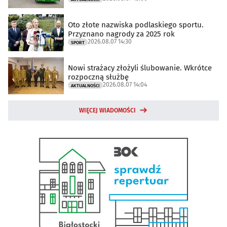
Oto złote nazwiska podlaskiego sportu.
Przyznano nagrody za 2025 rok
2026.08.07 14:30
SPORT
Nowi strażacy złożyli ślubowanie. Wkrótce
rozpoczną służbę
2026.08.07 14:04
AKTUALNOŚCI
WIĘCEJ WIADOMOŚCI