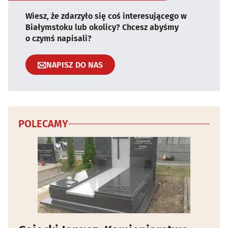
Wiesz, że zdarzyło się coś interesującego w
Białymstoku lub okolicy? Chcesz abyśmy
o czymś napisali?
NAPISZ DO NAS
POLECAMY