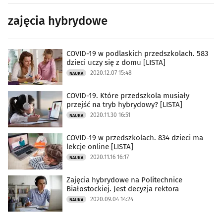
zajęcia hybrydowe
COVID-19 w podlaskich przedszkolach. 583
dzieci uczy się z domu [LISTA]
2020.12.07 15:48
NAUKA
COVID-19. Które przedszkola musiały
przejść na tryb hybrydowy? [LISTA]
2020.11.30 16:51
NAUKA
COVID-19 w przedszkolach. 834 dzieci ma
lekcje online [LISTA]
2020.11.16 16:17
NAUKA
Zajęcia hybrydowe na Politechnice
Białostockiej. Jest decyzja rektora
2020.09.04 14:24
NAUKA