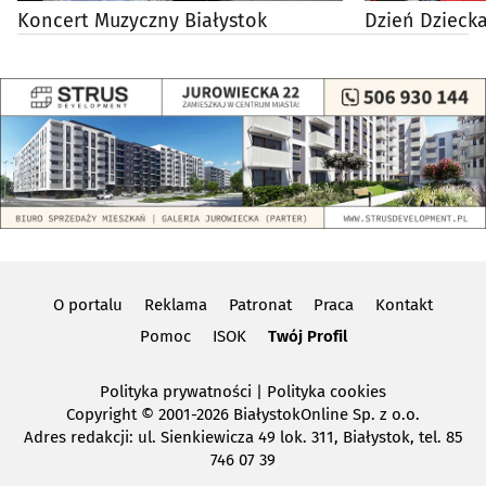
Koncert Muzyczny Białystok
Dzień Dzieck
O portalu
Reklama
Patronat
Praca
Kontakt
Pomoc
ISOK
Twój Profil
Polityka prywatności
|
Polityka cookies
Copyright
© 2001-2026 BiałystokOnline Sp. z o.o.
Adres redakcji: ul. Sienkiewicza 49 lok. 311, Białystok, tel. 85
746 07 39