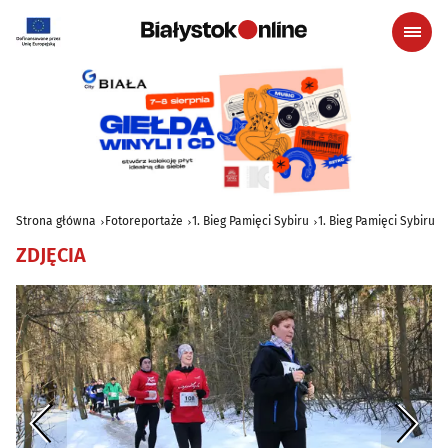
Strona główna
Fotoreportaże
1. Bieg Pamięci Sybiru
1. Bieg Pamięci Sybiru
ZDJĘCIA