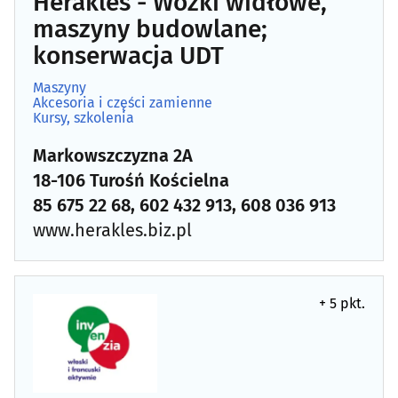
Herakles - Wózki widłowe,
maszyny budowlane;
konserwacja UDT
Maszyny
Akcesoria i części zamienne
Kursy, szkolenia
Markowszczyzna 2A
18-106 Turośń Kościelna
85 675 22 68, 602 432 913, 608 036 913
www.herakles.biz.pl
+ 5 pkt.