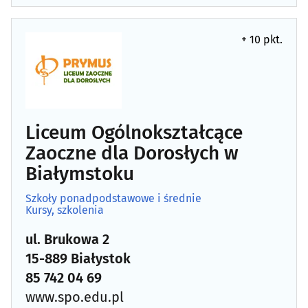
+ 10 pkt.
Liceum Ogólnokształcące
Zaoczne dla Dorosłych w
Białymstoku
Szkoły ponadpodstawowe i średnie
Kursy, szkolenia
ul. Brukowa 2
15-889 Białystok
85 742 04 69
www.spo.edu.pl