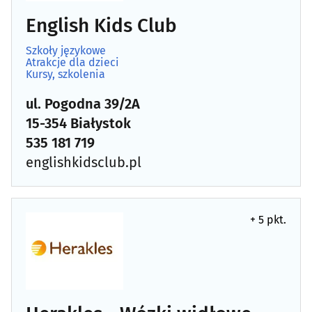
English Kids Club
Szkoły językowe
Atrakcje dla dzieci
Kursy, szkolenia
ul. Pogodna 39/2A
15-354 Białystok
535 181 719
englishkidsclub.pl
+ 5 pkt.