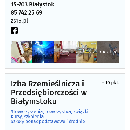
15-703 Białystok
85 742 25 69
zs16.pl
+ 4 zdjęć
Izba Rzemieślnicza i
+ 10 pkt.
Przedsiębiorczości w
Białymstoku
Stowarzyszenia, towarzystwa, związki
Kursy, szkolenia
Szkoły ponadpodstawowe i średnie