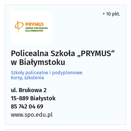
+ 10 pkt.
Policealna Szkoła „PRYMUS“
w Białymstoku
Szkoły policealne i podyplomowe
Kursy, szkolenia
ul. Brukowa 2
15-889 Białystok
85 742 04 69
www.spo.edu.pl