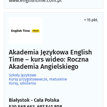
www.englishtime.com.pl
+ 15 pkt.
Akademia Językowa English
Time – kurs wideo: Roczna
Akademia Angielskiego
Szkoły językowe
Kursy przygotowawcze, maturalne
Kursy, szkolenia
Białystok - Cała Polska
530 568 663, 697 541 808