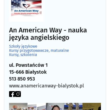
An American Way - nauka
języka angielskiego
Szkoły językowe
Kursy przygotowawcze, maturalne
Kursy, szkolenia
ul. Powstańców 1
15-666 Białystok
513 850 953
www.anamericanway-bialystok.pl