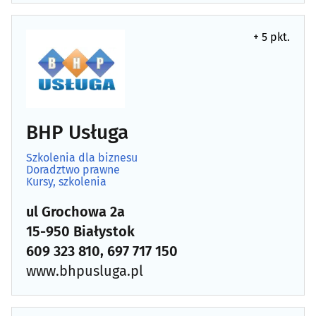
+ 5 pkt.
BHP Usługa
Szkolenia dla biznesu
Doradztwo prawne
Kursy, szkolenia
ul Grochowa 2a
15-950 Białystok
609 323 810, 697 717 150
www.bhpusluga.pl