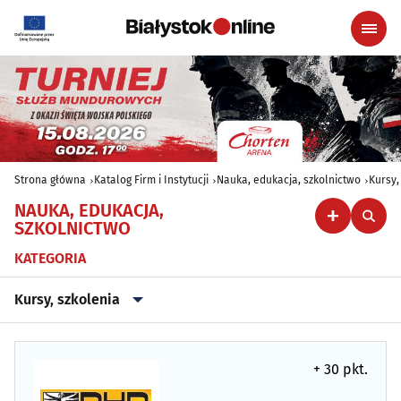
Strona główna
Katalog Firm i Instytucji
Nauka, edukacja, szkolnictwo
Kursy,
NAUKA, EDUKACJA,
SZKOLNICTWO
KATEGORIA
Kursy, szkolenia
Biblioteki
(42)
+ 30 pkt.
Kursy przygotowawcze, maturalne
(17)