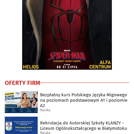
OFERTY FIRM
Bezpłatny kurs Polskiego Języka Migowego
na poziomach podstawowym A1 i poziomie
A2
Nauka
Rekrutacja do Autorskiej Szkoły KLANZY -
Liceum Ogólnokształcącego w Białymstoku
Nauka