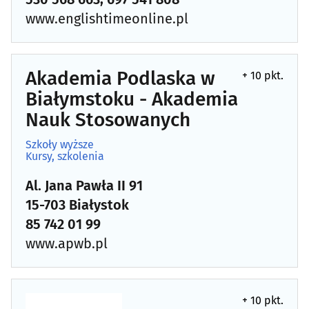
www.englishtimeonline.pl
Akademia Podlaska w
+ 10 pkt.
Białymstoku - Akademia
Nauk Stosowanych
Szkoły wyższe
Kursy, szkolenia
Al. Jana Pawła II 91
15-703 Białystok
85 742 01 99
www.apwb.pl
+ 10 pkt.