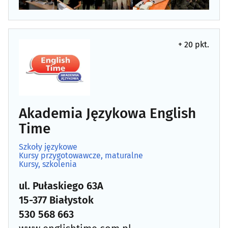
+ 20 pkt.
Akademia Językowa English
Time
Szkoły językowe
Kursy przygotowawcze, maturalne
Kursy, szkolenia
ul. Pułaskiego 63A
15-377 Białystok
530 568 663