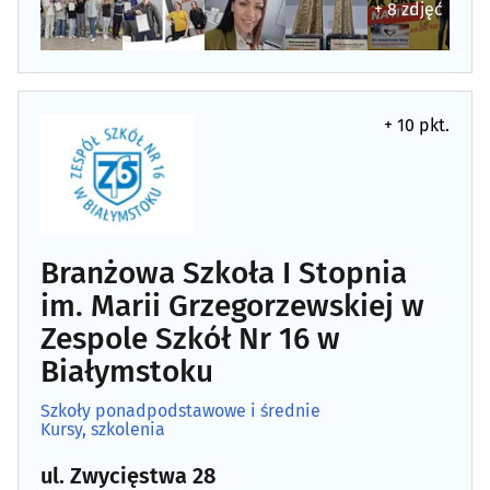
+ 8 zdjęć
+ 10 pkt.
Branżowa Szkoła I Stopnia
im. Marii Grzegorzewskiej w
Zespole Szkół Nr 16 w
Białymstoku
Szkoły ponadpodstawowe i średnie
Kursy, szkolenia
ul. Zwycięstwa 28