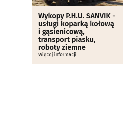
Wykopy P.H.U. SANVIK -
usługi koparką kołową
i gąsienicową,
transport piasku,
roboty ziemne
Więcej informacji