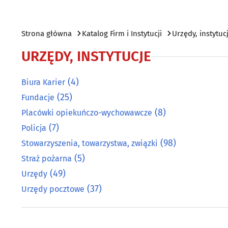
Strona główna
Katalog Firm i Instytucji
Urzędy, instytuc
URZĘDY, INSTYTUCJE
(4)
Biura Karier
(25)
Fundacje
(8)
Placówki opiekuńczo-wychowawcze
(7)
Policja
(98)
Stowarzyszenia, towarzystwa, związki
(5)
Straż pożarna
(49)
Urzędy
(37)
Urzędy pocztowe