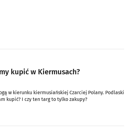
h
emy kupić w Kiermusach?
gą w kierunku kiermusiańskiej Czarciej Polany. Podlaski
m kupić? I czy ten targ to tylko zakupy?