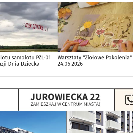
lotu samolotu PZL-01
Warsztaty "Ziołowe Pokolenia"
zji Dnia Dziecka
24.06.2026