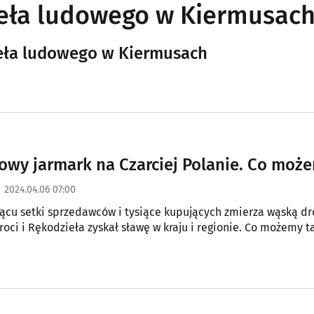
zieła ludowego w Kiermusac
zieła ludowego w Kiermusach
owy jarmark na Czarciej Polanie. Co moż
2024.04.06 07:00
ącu setki sprzedawców i tysiące kupujących zmierza wąską dro
roci i Rękodzieła zyskał sławę w kraju i regionie. Co możemy ta