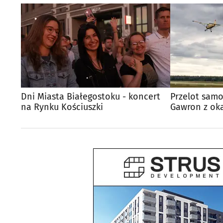
Dni Miasta Białegostoku - koncert
Przelot samo
na Rynku Kościuszki
Gawron z oka