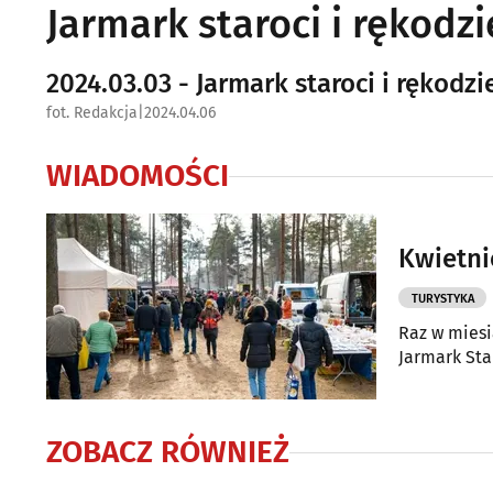
Jarmark staroci i rękod
2024.03.03 - Jarmark staroci i rękod
fot. Redakcja
|
2024.04.06
WIADOMOŚCI
Kwietni
TURYSTYKA
Raz w miesi
Jarmark Sta
ZOBACZ RÓWNIEŻ