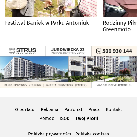
Festiwal Baniek w Parku Antoniuk
Rodzinny Pik
Greenmoto
O portalu
Reklama
Patronat
Praca
Kontakt
Pomoc
ISOK
Twój Profil
Polityka prywatności
|
Polityka cookies