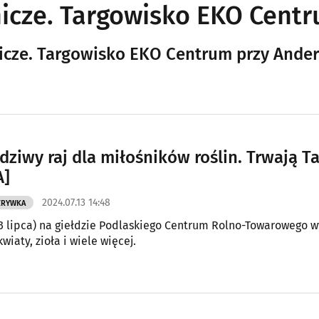
icze. Targowisko EKO Centr
icze. Targowisko EKO Centrum przy Ande
dziwy raj dla miłośników roślin. Trwają 
A]
2024.07.13 14:48
ZRYWKA
3 lipca) na giełdzie Podlaskiego Centrum Rolno-Towarowego w
wiaty, zioła i wiele więcej.