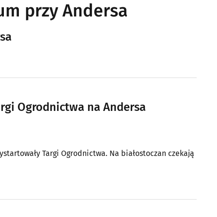
um przy Andersa
rsa
Targi Ogrodnictwa na Andersa
ystartowały Targi Ogrodnictwa. Na białostoczan czekają