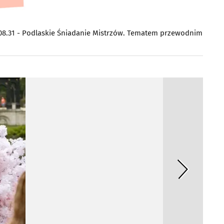
08.31 - Podlaskie Śniadanie Mistrzów. Tematem przewodnim dania 