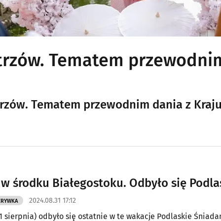
trzów. Tematem przewodnim
strzów. Tematem przewodnim dania z Kraju
 w środku Białegostoku. Odbyło się Podla
2024.08.31 17:12
ZRYWKA
1 sierpnia) odbyło się ostatnie w te wakacje Podlaskie Śniadan