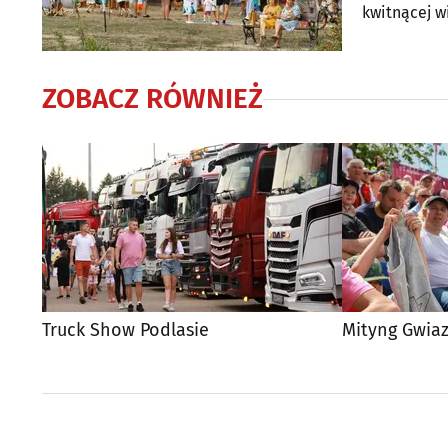
kwitnącej wi
ZOBACZ RÓWNIEŻ
Truck Show Podlasie
Mityng Gwiaz