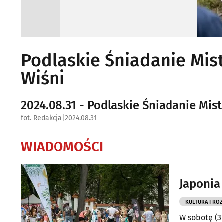
Podlaskie Śniadanie Mis
Wiśni
2024.08.31 - Podlaskie Śniadanie Mi
fot. Redakcja
|
2024.08.31
WIADOMOŚCI
Japonia
KULTURA I RO
W sobotę (3