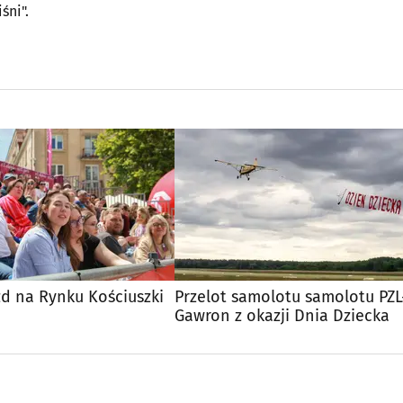
śni".
d na Rynku Kościuszki
Przelot samolotu samolotu PZL
Gawron z okazji Dnia Dziecka