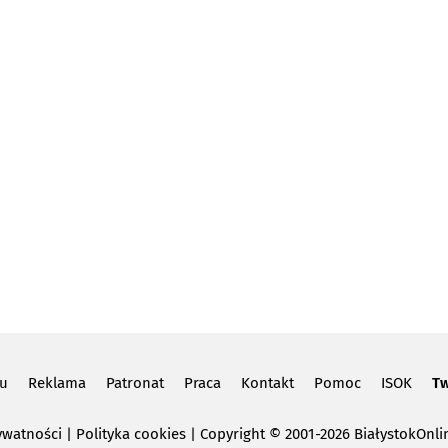
lu
Reklama
Patronat
Praca
Kontakt
Pomoc
ISOK
Tw
ywatności
|
Polityka cookies
Copyright
© 2001-2026 BiałystokOnlin