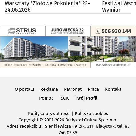
Warsztaty "Ziołowe Pokolenia" 23-
Festiwal Wsc
24.06.2026
Wymiar
O portalu
Reklama
Patronat
Praca
Kontakt
Pomoc
ISOK
Twój Profil
Polityka prywatności
|
Polityka cookies
Copyright
© 2001-2026 BiałystokOnline Sp. z o.o.
Adres redakcji: ul. Sienkiewicza 49 lok. 311, Białystok, tel. 85
746 07 39