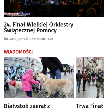
24. Finał Wielkiej Orkiestry
Świątecznej Pomocy
fot. Grzegorz Chuczun
|
2016.01.10
WIADOMOŚCI
Białystok zagrał z
Trwa Finał 