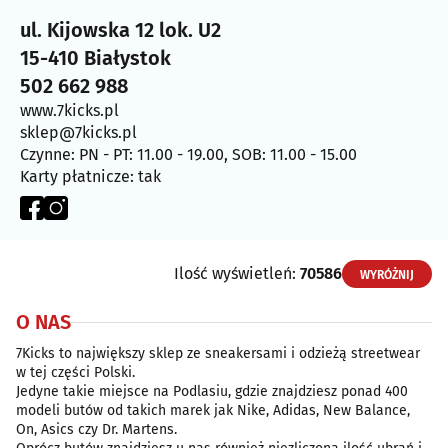
ul. Kijowska 12 lok. U2
15-410 Białystok
502 662 988
www.7kicks.pl
sklep@7kicks.pl
Czynne: PN - PT: 11.00 - 19.00, SOB: 11.00 - 15.00
Karty płatnicze: tak
Ilość wyświetleń:
70586
WYRÓŻNIJ
O NAS
7Kicks to największy sklep ze sneakersami i odzieżą streetwear
w tej części Polski.
Jedyne takie miejsce na Podlasiu, gdzie znajdziesz ponad 400
modeli butów od takich marek jak Nike, Adidas, New Balance,
On, Asics czy Dr. Martens.