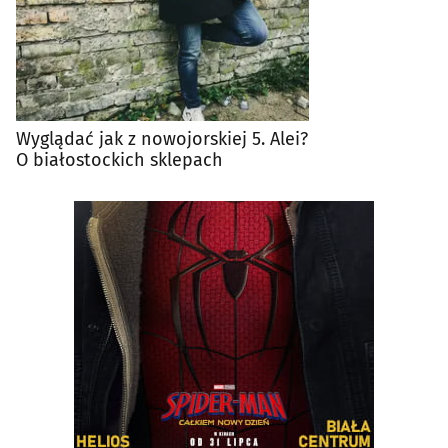
Wyglądać jak z nowojorskiej 5. Alei?
O białostockich sklepach