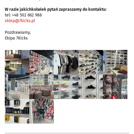
W razie jakichkolwiek pytań zapraszamy do kontaktu:
tel: +48 502 662 988
sklep@7kicks.pl
Pozdrawiamy,
Ekipa 7Kicks