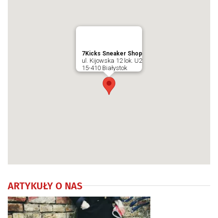
7Kicks Sneaker Shop
ul. Kijowska 12 lok. U2
15-410 Białystok
ARTYKUŁY O NAS