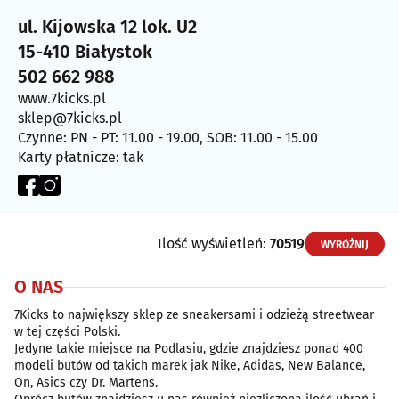
ul. Kijowska 12 lok. U2
15-410 Białystok
502 662 988
www.7kicks.pl
sklep@7kicks.pl
Czynne: PN - PT: 11.00 - 19.00, SOB: 11.00 - 15.00
Karty płatnicze: tak
Ilość wyświetleń:
70519
WYRÓŻNIJ
O NAS
7Kicks to największy sklep ze sneakersami i odzieżą streetwear
w tej części Polski.
Jedyne takie miejsce na Podlasiu, gdzie znajdziesz ponad 400
modeli butów od takich marek jak Nike, Adidas, New Balance,
On, Asics czy Dr. Martens.