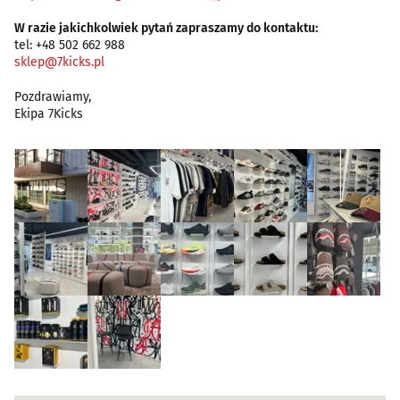
W razie jakichkolwiek pytań zapraszamy do kontaktu:
tel: +48 502 662 988
sklep@7kicks.pl
Pozdrawiamy,
Ekipa 7Kicks