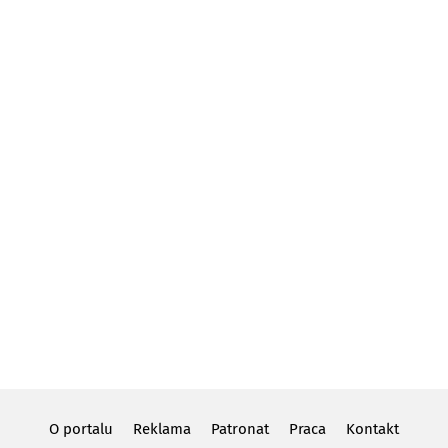
O portalu
Reklama
Patronat
Praca
Kontakt