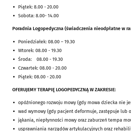
Piątek: 8.00 - 20.00
Sobota: 8.00- 14.00
Poradnia Logopedyczna (świadczenia nieodpłatne w r
Poniedziałek: 08.00 – 19.30
Wtorek: 08.00 - 19.30
Środa: 08.00 - 19.30
Czwartek: 08.00 - 20.00
Piątek: 08.00 - 20.00
OFERUJEMY TERAPIĘ LOGOPEDYCZNĄ W ZAKRESIE:
opóźnionego rozwoju mowy (gdy mowa dziecka nie jes
wad wymowy (gdy pacjent deformuje, zastępuje lub o
jąkania, niepłynności mowy oraz zaburzeń tempa mo
usprawniania narządów artykulacyjnych oraz rehabil