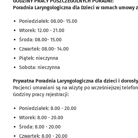
GODZINY PRACY POSZCZEGÓLNYCH PORADNI:
Poradnia Laryngologiczna dla Dzieci w ramach umowy z
Poniedziałek: 08.00- 15.00
Wtorek: 12.00 - 21.00
Środa: 08.00- 15.00
Czwartek: 08.00- 14.00
Piątek: nieczynna
Sobota: nieczynna
Prywatna Poradnia Laryngologiczna dla dzieci i dorosł
Pacjenci umawiani są na wizytę po wcześniejszej telefoni
Godziny pracy rejestracji:
Poniedziałek: 8.00 - 20.00
Wtorek: 8.00 - 20.00
Środa: 8.00 - 20.00
Czwartek: 8.00 - 20.00