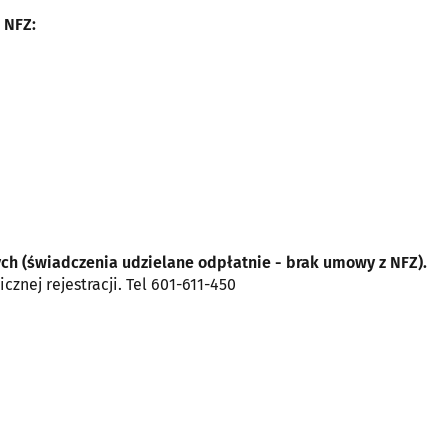
 NFZ:
ych (świadczenia udzielane odpłatnie - brak umowy z NFZ).
cznej rejestracji. Tel 601-611-450