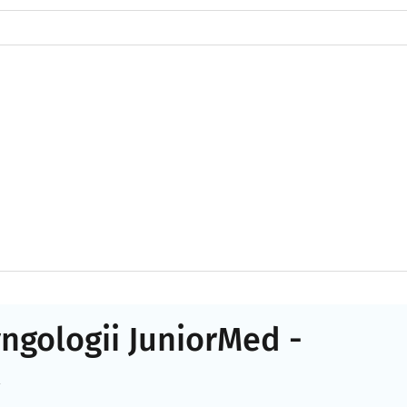
ngologii JuniorMed -
a