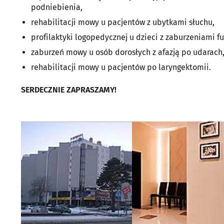
podniebienia,
rehabilitacji mowy u pacjentów z ubytkami słuchu,
profilaktyki logopedycznej u dzieci z zaburzeniami fu
zaburzeń mowy u osób dorosłych z afazją po udarach
rehabilitacji mowy u pacjentów po laryngektomii.
SERDECZNIE ZAPRASZAMY!