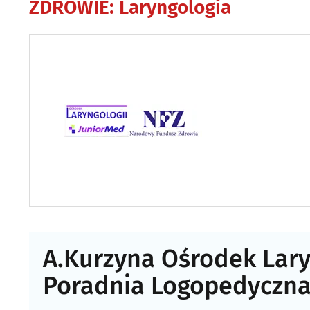
ZDROWIE
:
Laryngologia
A.Kurzyna Ośrodek Lary
Poradnia Logopedyczn