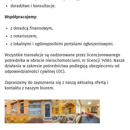
doradztwo i konsultacje.
Współpracujemy:
z doradcą finansowym,
z notariuszem,
z lokalnymi i ogólnoposlkimi portalami ogłoszeniowymi.
Wszystkie transakcje są nadzorowane przez licencjonowanego
pośrednika w obrocie nieruchomościami, nr licencji 14583. Nasze
działania w zakresie pośrednictwa podlegają ubezpieceniu od
odpowiedzialności cywilnej (OC).
Zapraszamy do zapoznania się z naszą aktualną ofertą i
kontaktu z naszym biurem.