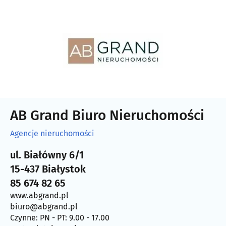
AB Grand Biuro Nieruchomości
Agencje nieruchomości
ul. Białówny 6/1
15-437 Białystok
85 674 82 65
www.abgrand.pl
biuro@abgrand.pl
Czynne: PN - PT: 9.00 - 17.00