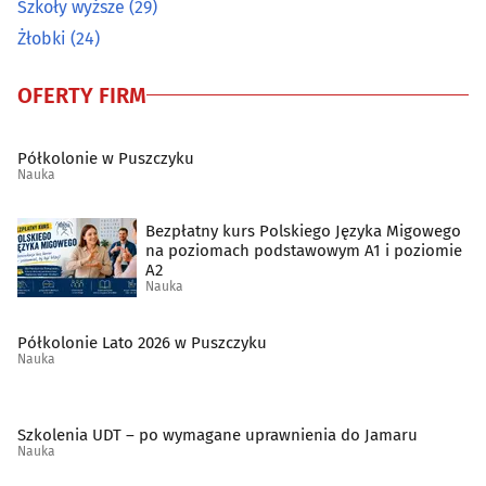
Szkoły wyższe
(29)
Żłobki
(24)
OFERTY FIRM
Półkolonie w Puszczyku
Nauka
Bezpłatny kurs Polskiego Języka Migowego
na poziomach podstawowym A1 i poziomie
A2
Nauka
Półkolonie Lato 2026 w Puszczyku
Nauka
Szkolenia UDT – po wymagane uprawnienia do Jamaru
Nauka