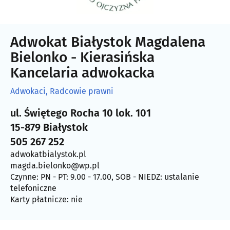
Adwokat Białystok Magdalena
Bielonko - Kierasińska
Kancelaria adwokacka
Adwokaci, Radcowie prawni
ul. Świętego Rocha 10 lok. 101
15-879 Białystok
505 267 252
adwokatbialystok.pl
magda.bielonko@wp.pl
Czynne: PN - PT: 9.00 - 17.00, SOB - NIEDZ: ustalanie
telefoniczne
Karty płatnicze: nie