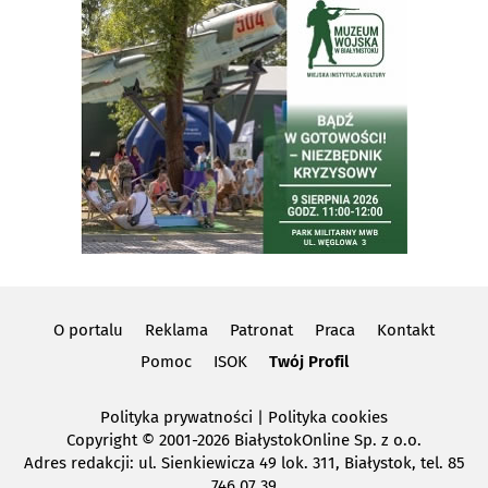
O portalu
Reklama
Patronat
Praca
Kontakt
Pomoc
ISOK
Twój Profil
Polityka prywatności
|
Polityka cookies
Copyright
© 2001-2026 BiałystokOnline Sp. z o.o.
Adres redakcji: ul. Sienkiewicza 49 lok. 311, Białystok, tel. 85
746 07 39