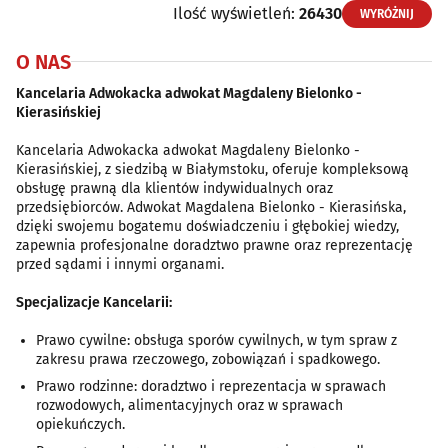
Ilość wyświetleń:
26430
WYRÓŻNIJ
O NAS
Kancelaria Adwokacka adwokat Magdaleny Bielonko -
Kierasińskiej
Kancelaria Adwokacka adwokat Magdaleny Bielonko -
Kierasińskiej, z siedzibą w Białymstoku, oferuje kompleksową
obsługę prawną dla klientów indywidualnych oraz
przedsiębiorców. Adwokat Magdalena Bielonko - Kierasińska,
dzięki swojemu bogatemu doświadczeniu i głębokiej wiedzy,
zapewnia profesjonalne doradztwo prawne oraz reprezentację
przed sądami i innymi organami.
Specjalizacje Kancelarii:
Prawo cywilne: obsługa sporów cywilnych, w tym spraw z
zakresu prawa rzeczowego, zobowiązań i spadkowego.
Prawo rodzinne: doradztwo i reprezentacja w sprawach
rozwodowych, alimentacyjnych oraz w sprawach
opiekuńczych.