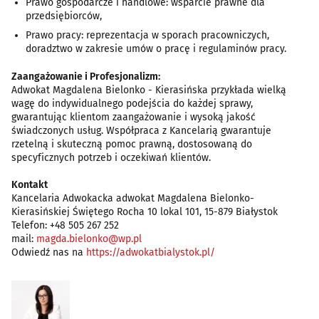
Prawo gospodarcze i handlowe: wsparcie prawne dla
przedsiębiorców,
Prawo pracy: reprezentacja w sporach pracowniczych,
doradztwo w zakresie umów o pracę i regulaminów pracy.
Zaangażowanie i Profesjonalizm:
Adwokat Magdalena Bielonko - Kierasińska przykłada wielką
wagę do indywidualnego podejścia do każdej sprawy,
gwarantując klientom zaangażowanie i wysoką jakość
świadczonych usług. Współpraca z Kancelarią gwarantuje
rzetelną i skuteczną pomoc prawną, dostosowaną do
specyficznych potrzeb i oczekiwań klientów.
Kontakt
Kancelaria Adwokacka adwokat Magdalena Bielonko-
Kierasińskiej Świętego Rocha 10 lokal 101, 15-879 Białystok
Telefon: +48 505 267 252
mail:
magda.bielonko@wp.pl
Odwiedź nas na
https://adwokatbialystok.pl/