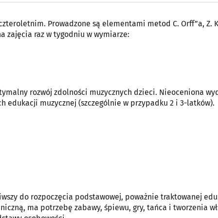
czteroletnim. Prowadzone są elementami metod C. Orff”a, Z. K
 na zajęcia raz w tygodniu w wymiarze:
optymalny rozwój zdolności muzycznych dzieci. Nieoceniona wyd
 edukacji muzycznej (szczególnie w przypadku 2 i 3-latków).
iwszy do rozpoczęcia podstawowej, poważnie traktowanej edu
niczną, ma potrzebę zabawy, śpiewu, gry, tańca i tworzenia w