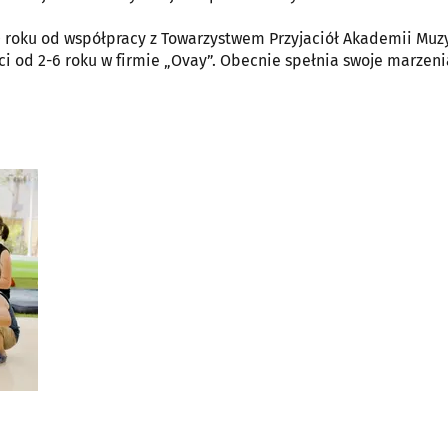
roku od współpracy z Towarzystwem Przyjaciół Akademii Muzy
i od 2-6 roku w firmie „Ovay”. Obecnie spełnia swoje marzeni