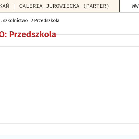
, szkolnictwo
Przedszkola
O
:
Przedszkola