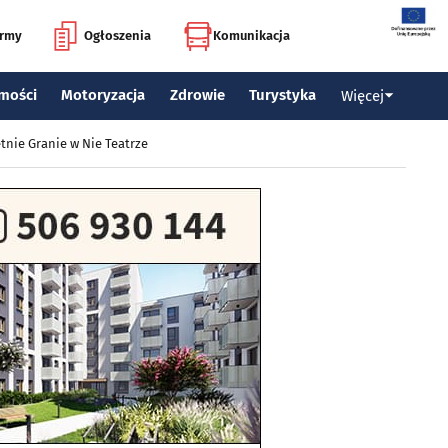
irmy
Ogłoszenia
Komunikacja
mości
Motoryzacja
Zdrowie
Turystyka
Więcej
tnie Granie w Nie Teatrze