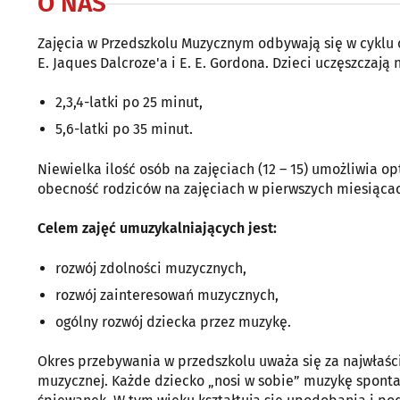
O NAS
Zajęcia w Przedszkolu Muzycznym odbywają się w cyklu 
E. Jaques Dalcroze'a i E. E. Gordona. Dzieci uczęszczają
2,3,4-latki po 25 minut,
5,6-latki po 35 minut.
Niewielka ilość osób na zajęciach (12 – 15) umożliwia 
obecność rodziców na zajęciach w pierwszych miesiącach
Celem zajęć umuzykalniających jest:
rozwój zdolności muzycznych,
rozwój zainteresowań muzycznych,
ogólny rozwój dziecka przez muzykę.
Okres przebywania w przedszkolu uważa się za najwłaśc
muzycznej. Każde dziecko „nosi w sobie” muzykę sponta