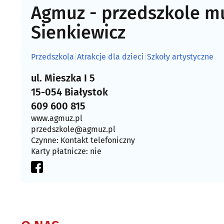
Agmuz - przedszkole m
Sienkiewicz
Przedszkola
|
Atrakcje dla dzieci
|
Szkoły artystyczne
ul. Mieszka I 5
15-054 Białystok
609 600 815
www.agmuz.pl
przedszkole@agmuz.pl
Czynne: Kontakt telefoniczny
Karty płatnicze: nie