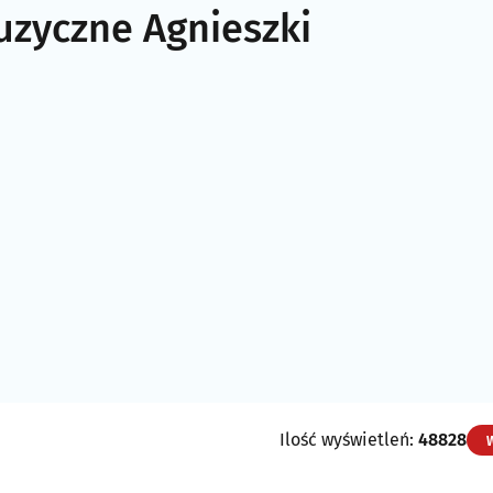
uzyczne Agnieszki
Ilość wyświetleń:
48828