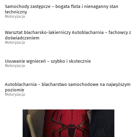
Samochody zastępcze – bogata flota i nienaganny stan
Wulkanizacja
(33)
techniczny
Motoryzacja
Warsztat blacharsko-lakierniczy Autoblacharnia – fachowcy z
doświadczeniem
Motoryzacja
Usuwanie wgnieceń – szybko i skutecznie
Motoryzacja
Autoblacharnia – blacharstwo samochodowe na najwyższym
poziomie
Motoryzacja