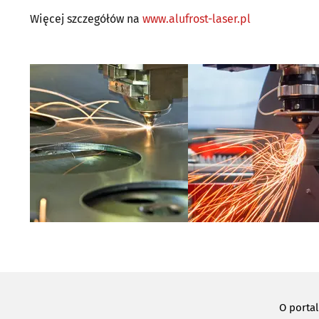
Więcej szczegółów na
www.alufrost-laser.pl
O porta