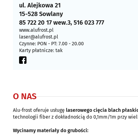
ul. Alejkowa 21
15-528 Sowlany
85 722 20 17 wew.3, 516 023 777
www.alufrost.pl
laser@alufrost.pl
Czynne: PON - PT: 7.00 - 20.00
Karty płatnicze: tak
O NAS
Alu-frost oferuje usługę
laserowego cięcia blach płaski
technologii fiber z dokładnością do 0,1mm/1m przy wi
Wycinamy materiały do grubości: