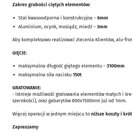
Zakres grubości ciętych elementów:
Stal kwasoodporna i konstrukcyjna –
6mm
Aluminium, ocynk, mosiądz, miedź –
3mm
Aby kompleksowo realizować zlecenia Klientów, alu-fros
GIĘCIE:
maksymalna długość giętego elementu –
3100mm
maksymalna siła nacisku
150t
GRATOWANIE:
- istnieje możliwość gratowania elementów małych i ś
szerokości), oraz gabarytów 800x1500mm już od 1mm.
Więcej operacji w jednym miejscu to
niższe koszty i krót
Zapraszamy