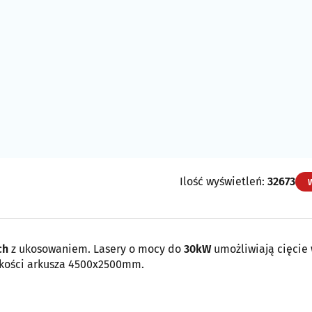
Ilość wyświetleń:
32673
ch
z ukosowaniem. Lasery o mocy do
30kW
umożliwiają cięcie
elkości arkusza 4500x2500mm.