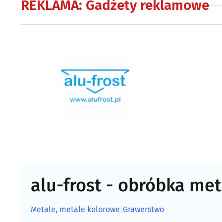
REKLAMA
:
Gadżety reklamowe
alu-frost - obróbka met
Metale, metale kolorowe
|
Grawerstwo