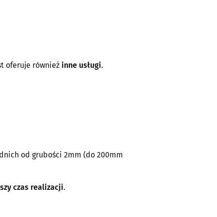
t oferuje również
inne usługi
.
rednich od grubości 2mm (do 200mm
szy czas realizacji
.