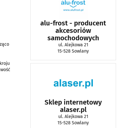
alu-frost - producent
akcesoriów
samochodowych
cząco
ul. Alejkowa 21
15-528 Sowlany
kroju
iwość
Sklep internetowy
alaser.pl
ul. Alejkowa 21
15-528 Sowlany