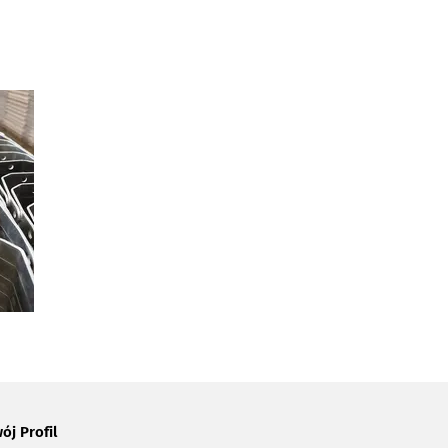
ój Profil