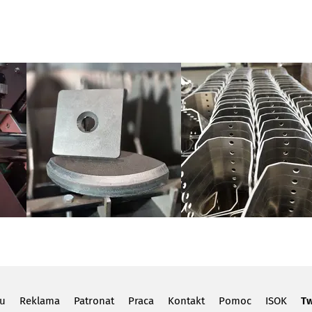
lu
Reklama
Patronat
Praca
Kontakt
Pomoc
ISOK
Tw