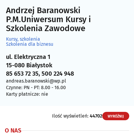
Andrzej Baranowski
P.M.Uniwersum Kursy i
Szkolenia Zawodowe
Kursy, szkolenia
Szkolenia dla biznesu
ul. Elektryczna 1
15-080 Białystok
85 653 72 35, 500 224 948
andreas.baranowski@wp.pl
Czynne: PN - PT: 8.00 - 16.00
Karty płatnicze: nie
Ilość wyświetleń:
44702
WYRÓŻNIJ
O NAS