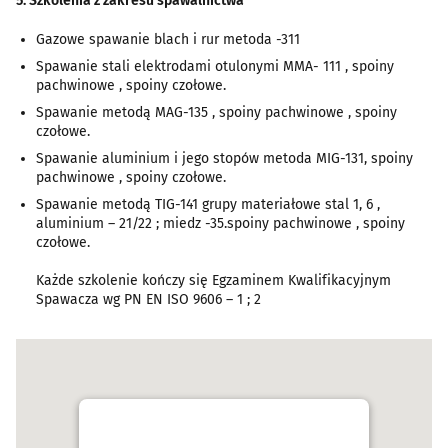
5. Szkolenia z zakresu spawalnictwa
Gazowe spawanie blach i rur metoda -311
Spawanie stali elektrodami otulonymi MMA- 111 , spoiny
pachwinowe , spoiny czołowe.
Spawanie metodą MAG-135 , spoiny pachwinowe , spoiny
czołowe.
Spawanie aluminium i jego stopów metoda MIG-131, spoiny
pachwinowe , spoiny czołowe.
Spawanie metodą TIG-141 grupy materiałowe stal 1, 6 ,
aluminium – 21/22 ; miedz -35.spoiny pachwinowe , spoiny
czołowe.
Każde szkolenie kończy się Egzaminem Kwalifikacyjnym
Spawacza wg PN EN ISO 9606 – 1 ; 2