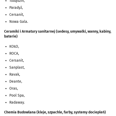
Tubądzin,
Paradyż,
Cersanit,
Nowa Gala.
Ceramiki i Armatury sanitarnej (sedesy, umywalki, wanny, kabiny,
baterie)
KOŁO,
ROCA,
Cersanit,
Sanplast,
Ravak,
Deante,
Oras,
Pool Spa,
Radaway.
Chemia Budowlana (kleje, szpachle, farby, systemy dociepleń)