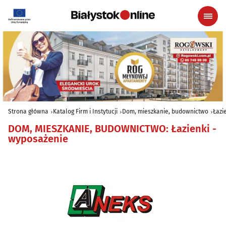
Strona główna
Katalog Firm i Instytucji
Dom, mieszkanie, budownictwo
Łazi
DOM, MIESZKANIE, BUDOWNICTWO
:
Łazienki -
wyposażenie