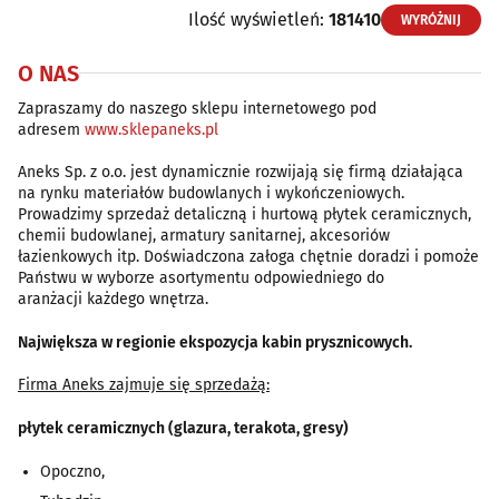
Ilość wyświetleń:
181410
WYRÓŻNIJ
O NAS
Zapraszamy do naszego sklepu internetowego pod
adresem
www.sklepaneks.pl
Aneks Sp. z o.o. jest dynamicznie rozwijają się firmą działająca
na rynku materiałów budowlanych i wykończeniowych.
Prowadzimy sprzedaż detaliczną i hurtową płytek ceramicznych,
chemii budowlanej, armatury sanitarnej, akcesoriów
łazienkowych itp. Doświadczona załoga chętnie doradzi i pomoże
Państwu w wyborze asortymentu odpowiedniego do
aranżacji każdego wnętrza.
Największa w regionie ekspozycja kabin prysznicowych.
Firma Aneks zajmuje się sprzedażą:
płytek ceramicznych (glazura, terakota, gresy)
Opoczno,