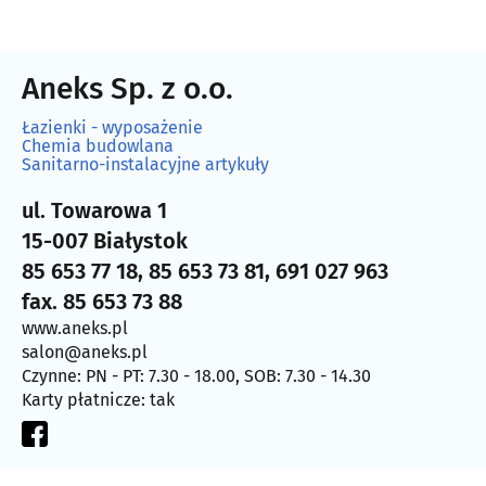
Aneks Sp. z o.o.
Łazienki - wyposażenie
Chemia budowlana
Sanitarno-instalacyjne artykuły
ul. Towarowa 1
15-007 Białystok
85 653 77 18, 85 653 73 81, 691 027 963
fax. 85 653 73 88
www.aneks.pl
salon@aneks.pl
Czynne: PN - PT: 7.30 - 18.00, SOB: 7.30 - 14.30
Karty płatnicze: tak