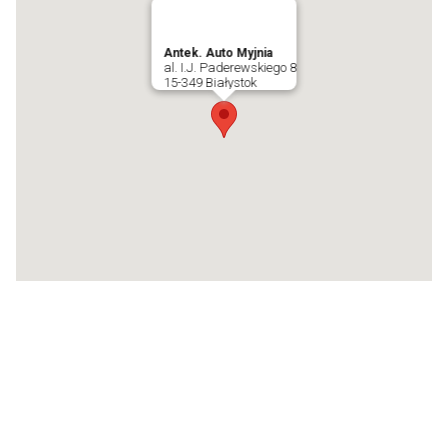
Antek. Auto Myjnia
al. I.J. Paderewskiego 8
15-349 Białystok