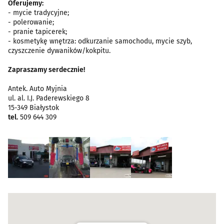
Oferujemy:
- mycie tradycyjne;
- polerowanie;
- pranie tapicerek;
- kosmetykę wnętrza: odkurzanie samochodu, mycie szyb,
czyszczenie dywaników/kokpitu.
Zapraszamy serdecznie!
Antek. Auto Myjnia
ul. al. I.J. Paderewskiego 8
15-349 Białystok
tel.
509 644 309