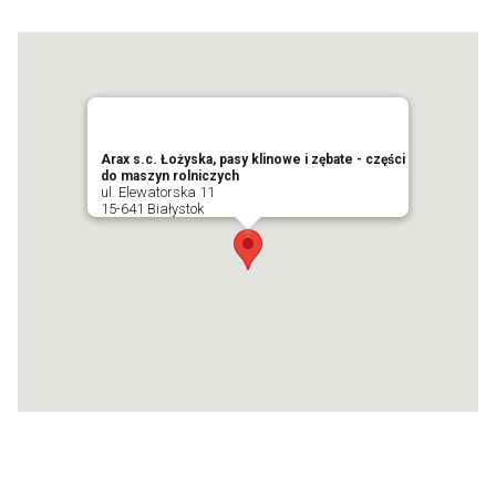
Arax s.c. Łożyska, pasy klinowe i zębate - części
do maszyn rolniczych
ul. Elewatorska 11
15-641 Białystok