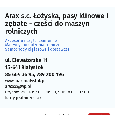
Arax s.c. Łożyska, pasy klinowe i
zębate - części do maszyn
rolniczych
Akcesoria i części zamienne
Maszyny i urządzenia rolnicze
Samochody ciężarowe i dostawcze
ul. Elewatorska 11
15-641 Białystok
85 664 36 95, 789 200 196
www.arax.bialystok.pl
araxsc@wp.pl
Czynne: PN - PT: 7.00 - 16.00, SOB: 8.00 - 12.00
Karty płatnicze: tak