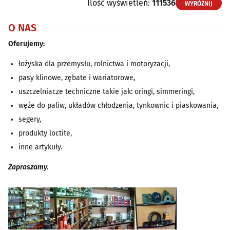
Ilość wyświetleń:
111536
WYRÓŻNIJ
O NAS
Oferujemy:
łożyska dla przemysłu, rolnictwa i motoryzacji,
pasy klinowe, zębate i wariatorowe,
uszczelniacze techniczne takie jak: oringi, simmeringi,
węże do paliw, układów chłodzenia, tynkownic i piaskowania,
segery,
produkty loctite,
inne artykuły.
Zapraszamy.