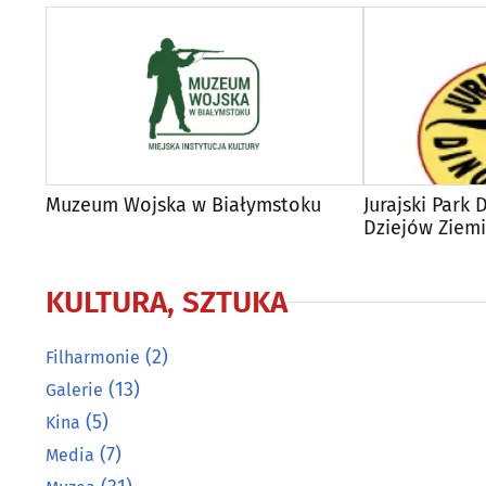
Muzeum Wojska w Białymstoku
Jurajski Park
Dziejów Ziemi
KULTURA, SZTUKA
(2)
Filharmonie
(13)
Galerie
(5)
Kina
(7)
Media