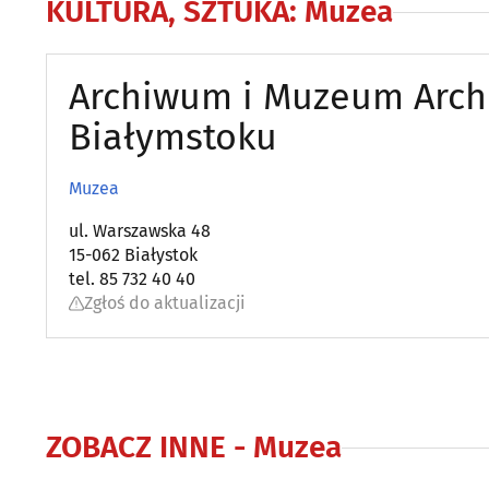
KULTURA, SZTUKA
:
Muzea
Archiwum i Muzeum Archi
Białymstoku
Muzea
ul. Warszawska 48
15-062 Białystok
tel. 85 732 40 40
Zgłoś do aktualizacji
ZOBACZ INNE -
Muzea