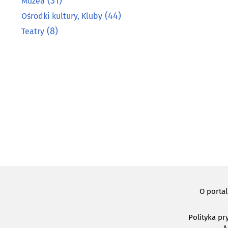
(31)
Muzea
(44)
Ośrodki kultury, Kluby
(8)
Teatry
O porta
Polityka pr