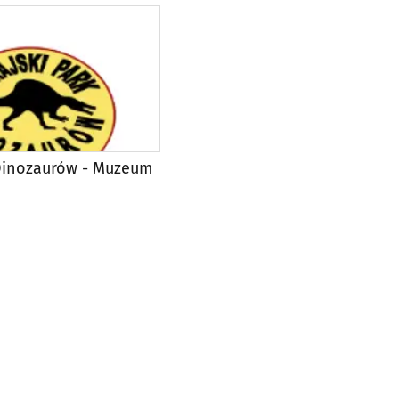
 Dinozaurów - Muzeum