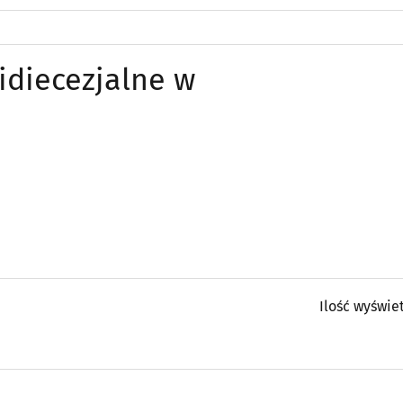
diecezjalne w
Ilość wyświe