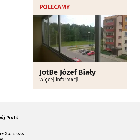
POLECAMY
JotBe Józef Biały
Więcej informacji
ój Profil
e Sp. z o.o.