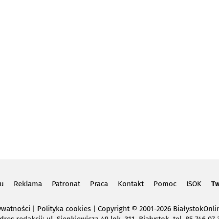
lu
Reklama
Patronat
Praca
Kontakt
Pomoc
ISOK
Tw
ywatności
|
Polityka cookies
Copyright
© 2001-2026 BiałystokOnlin