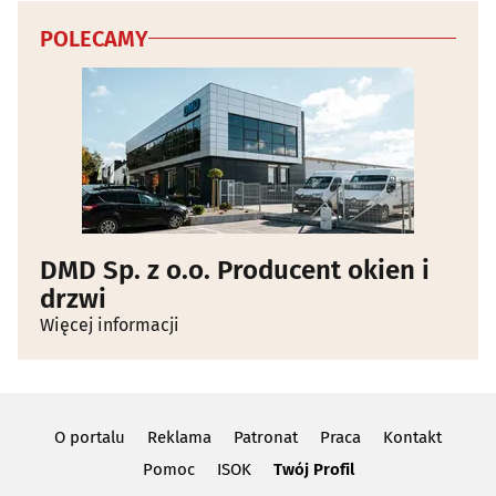
POLECAMY
DMD Sp. z o.o. Producent okien i
drzwi
Więcej informacji
O portalu
Reklama
Patronat
Praca
Kontakt
Pomoc
ISOK
Twój Profil