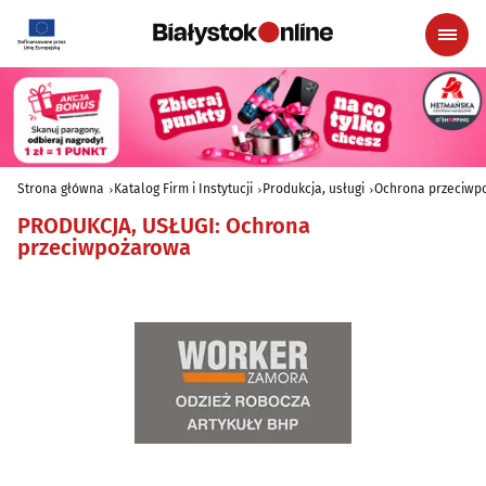
Strona główna
Katalog Firm i Instytucji
Produkcja, usługi
Ochrona przeciwp
PRODUKCJA, USŁUGI
:
Ochrona
przeciwpożarowa