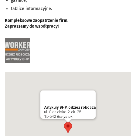
gaśnice,
tablice informacyjne.
Kompleksowe zaopatrzenie firm.
Zapraszamy do współpracy!
Artykuły BHP, odzież robocza
ul. Ciesielska 2 lok. 25
15-542 Białystok