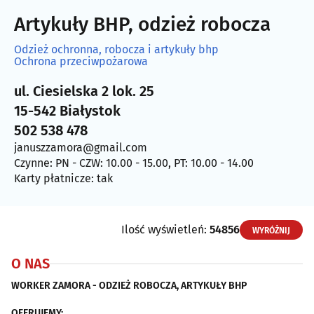
Artykuły BHP, odzież robocza
Odzież ochronna, robocza i artykuły bhp
Ochrona przeciwpożarowa
ul. Ciesielska 2 lok. 25
15-542 Białystok
502 538 478
januszzamora@gmail.com
Czynne: PN - CZW: 10.00 - 15.00, PT: 10.00 - 14.00
Karty płatnicze: tak
Ilość wyświetleń:
54856
WYRÓŻNIJ
O NAS
WORKER ZAMORA - ODZIEŻ ROBOCZA, ARTYKUŁY BHP
OFERUJEMY: