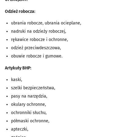
Odzież robocza:
ubrania robocze, ubrania ocieplane,
nadruki na odzieży roboczej,
rękawice robocze i ochronne,
odzież przeciwdeszczowa,
obuwie robocze i gumowe.
Artykuły BHP:
kaski,
szelki bezpieczeństwa,
pasy na narzędzia,
okulary ochronne,
ochronniki słuchu,
półmaski ochronne,
apteczki,