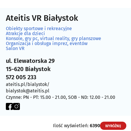
Ateitis VR Białystok
Obiekty sportowe i rekreacyjne
Atrakcje dla dzieci
Konsole, gry pc, virtual reality, gry planszowe
Organizacja i obsługa imprez, eventów
Salon VR
ul. Elewatorska 29
15-620 Białystok
572 005 233
ateitis.pl/bialystok/
bialystok@ateitis.pl
Czynne: PN - PT: 15.00 - 21.00, SOB - ND: 12.00 - 21.00
Ilość wyświetleń:
6390
WYRÓŻNIJ