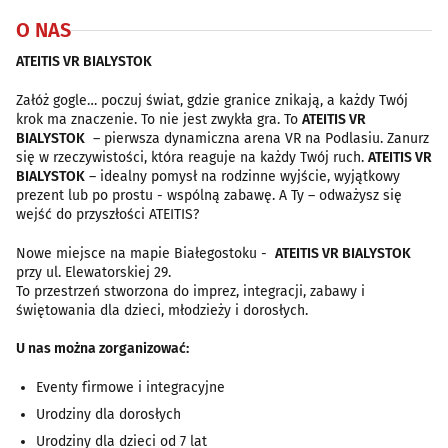
O NAS
ATEITIS VR BIALYSTOK
Załóż gogle… poczuj świat, gdzie granice znikają, a każdy Twój
krok ma znaczenie. To nie jest zwykła gra. To
ATEITIS VR
BIALYSTOK
– pierwsza dynamiczna arena VR na Podlasiu. Zanurz
się w rzeczywistości, która reaguje na każdy Twój ruch.
ATEITIS VR
BIALYSTOK
– idealny pomysł na rodzinne wyjście, wyjątkowy
prezent lub po prostu - wspólną zabawę. A Ty – odważysz się
wejść do przyszłości ATEITIS?
Nowe miejsce na mapie Białegostoku -
ATEITIS VR BIALYSTOK
przy ul. Elewatorskiej 29.
To przestrzeń stworzona do imprez, integracji, zabawy i
świętowania dla dzieci, młodzieży i dorosłych.
U nas można zorganizować:
Eventy firmowe i integracyjne
Urodziny dla dorosłych
Urodziny dla dzieci od 7 lat