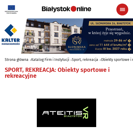
Strona główna
Katalog Firm i Instytucji
Sport, rekreacja
Obiekty sportowe i
SPORT, REKREACJA
:
Obiekty sportowe i
rekreacyjne