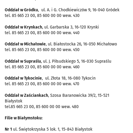
Oddział w Gródku
, ul. A. i G. Chodkiewiczów 9, 16-040 Gródek
tel. 85 665 23 00, 85 600 00 00 wew. 430
Oddział w Krynkach
, ul. Garbarska 3, 16-120 Krynki
tel. 85 665 23 00, 85 600 00 00 wew. 440
Oddział w Michałowie
, ul. Białostocka 26, 16-050 Michałowo
tel. 85 665 23 00, 85 600 00 00 wew. 450
Oddział w Supraślu
, ul. J. Piłsudskiego 5, 16-030 Supraślu
tel. 85 665 23 00, 85 600 00 00 wew. 460
Oddział w Tykocinie
, ul. Złota 18, 16-080 Tykocin
tel. 85 665 23 00, 85 600 00 00 wew. 470
Oddział w Zaściankach
, Szosa Baranowicka 39/2, 15-521
Białystok
tel.85 665 23 00, 85 600 00 00 wew. 480
Filie w Białymstoku:
Nr 1
ul. Świętokrzyska 5 lok. 1, 15-843 Białystok