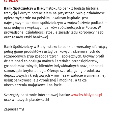
O NAS
Bank Spółdzielczy w Białymstoku
to bank z bogatą historią,
tradycją i dużym potencjałem na przyszłość. Swoją działalność
opiera wyłącznie na polskim, lokalnym kapitale. Jest
największym bankiem spółdzielczym w województwie podlaskim
oraz jednym z większych banków spółdzielczych w Polsce. W
prowadzonej działalności stosuje zasady ładu korporacyjnego
oraz zasady etyki bankowej.
Bank Spółdzielczy w Białymstoku to bank uniwersalny, oferujący
pełną gamę produktów i usług bankowych, skierowanych do
różnorodnych grup gospodarczych i społecznych. Główny profil
działalności to obsługa małych i średnich przedsiębiorstw,
gospodarstw rolnych, klientów indywidualnych oraz jednostek
samorządu terytorialnego. Oferuje szeroką gamę produktów
depozytowych i kredytowych – również w walucie wymienialnej,
usług bankowości elektronicznej i mobilnej, a także
ubezpieczenia majątkowe i na życie.
Szczegóły na stronie internetowej banku:
www.bs.bialystok.pl
oraz w naszych placówkach!
Zapraszamy!