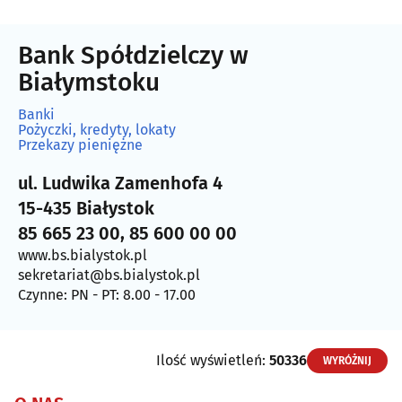
Bank Spółdzielczy w
Białymstoku
Banki
Pożyczki, kredyty, lokaty
Przekazy pieniężne
ul. Ludwika Zamenhofa 4
15-435 Białystok
85 665 23 00, 85 600 00 00
www.bs.bialystok.pl
sekretariat@bs.bialystok.pl
Czynne: PN - PT: 8.00 - 17.00
Ilość wyświetleń:
50336
WYRÓŻNIJ