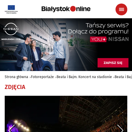
Strona główna
Fotoreportaże
Beata i Bajm. Koncert na stadionie
Beata i Ba
ZDJĘCIA