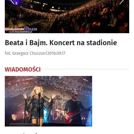
Beata i Bajm. Koncert na stadionie
fot. Grzegorz Chuczun
|
2016.09.17
WIADOMOŚCI