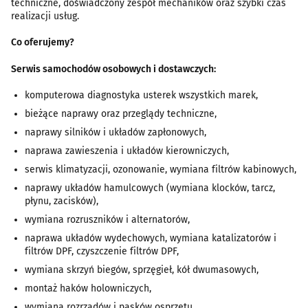
techniczne, doświadczony zespół mechaników oraz szybki czas
realizacji usług.
Co oferujemy?
Serwis samochodów osobowych i dostawczych:
komputerowa diagnostyka usterek wszystkich marek,
bieżące naprawy oraz przeglądy techniczne,
naprawy silników i układów zapłonowych,
naprawa zawieszenia i układów kierowniczych,
serwis klimatyzacji, ozonowanie, wymiana filtrów kabinowych,
naprawy układów hamulcowych (wymiana klocków, tarcz,
płynu, zacisków),
wymiana rozruszników i alternatorów,
naprawa układów wydechowych, wymiana katalizatorów i
filtrów DPF, czyszczenie filtrów DPF,
wymiana skrzyń biegów, sprzęgieł, kół dwumasowych,
montaż haków holowniczych,
wymiana rozrządów i pasków osprzętu,