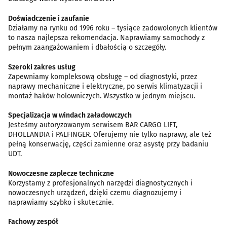
Doświadczenie i zaufanie
Działamy na rynku od 1996 roku – tysiące zadowolonych klientów
to nasza najlepsza rekomendacja. Naprawiamy samochody z
pełnym zaangażowaniem i dbałością o szczegóły.
Szeroki zakres usług
Zapewniamy kompleksową obsługę – od diagnostyki, przez
naprawy mechaniczne i elektryczne, po serwis klimatyzacji i
montaż haków holowniczych. Wszystko w jednym miejscu.
Specjalizacja w windach załadowczych
Jesteśmy autoryzowanym serwisem BAR CARGO LIFT,
DHOLLANDIA i PALFINGER. Oferujemy nie tylko naprawy, ale też
pełną konserwację, części zamienne oraz asystę przy badaniu
UDT.
Nowoczesne zaplecze techniczne
Korzystamy z profesjonalnych narzędzi diagnostycznych i
nowoczesnych urządzeń, dzięki czemu diagnozujemy i
naprawiamy szybko i skutecznie.
Fachowy zespół