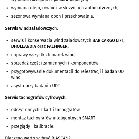
wymiana oleju, również w skrzyniach automatycznych,
sezonowa wymiana opon i przechowalnia.
Serwis wind załadowczych:
serwis i konserwacja wind załadowczych
BAR CARGO LIFT,
DHOLLANDIA
oraz
PALFINGER
,
naprawy wszystkich marek wind,
sprzedaż części zamiennych i komponentów
przygotowywanie dokumentacji do rejestracji i badań UDT
wind
asysta przy badaniu UDT.
Serwis tachografów cyfrowych:
odczyt danych z kart i tachografów
montaż tachografów inteligentnych SMART
przeglądy i kalibracje.
Dlaczego warto wybrać BIASCAN?