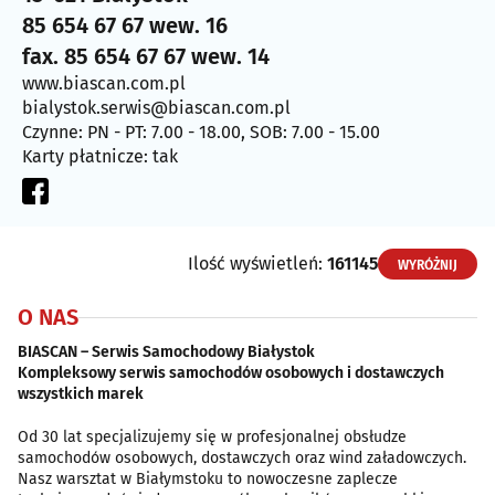
85 654 67 67 wew. 16
fax. 85 654 67 67 wew. 14
www.biascan.com.pl
bialystok.serwis@biascan.com.pl
Czynne: PN - PT: 7.00 - 18.00, SOB: 7.00 - 15.00
Karty płatnicze: tak
Ilość wyświetleń:
161145
WYRÓŻNIJ
O NAS
BIASCAN – Serwis Samochodowy Białystok
Kompleksowy serwis samochodów osobowych i dostawczych
wszystkich marek
Od 30 lat specjalizujemy się w profesjonalnej obsłudze
samochodów osobowych, dostawczych oraz wind załadowczych.
Nasz warsztat w Białymstoku to nowoczesne zaplecze