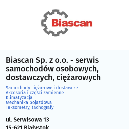
Biascan Sp. z o.o. - serwis
samochodów osobowych,
dostawczych, ciężarowych
Samochody ciężarowe i dostawcze
Akcesoria i części zamienne
Klimatyzacja
Mechanika pojazdowa
Taksometry, tachografy
ul. Serwisowa 13
15-621 Białystok