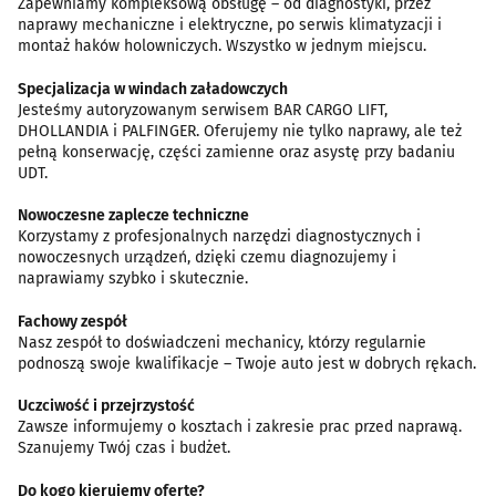
Zapewniamy kompleksową obsługę – od diagnostyki, przez
naprawy mechaniczne i elektryczne, po serwis klimatyzacji i
montaż haków holowniczych. Wszystko w jednym miejscu.
Specjalizacja w windach załadowczych
Jesteśmy autoryzowanym serwisem BAR CARGO LIFT,
DHOLLANDIA i PALFINGER. Oferujemy nie tylko naprawy, ale też
pełną konserwację, części zamienne oraz asystę przy badaniu
UDT.
Nowoczesne zaplecze techniczne
Korzystamy z profesjonalnych narzędzi diagnostycznych i
nowoczesnych urządzeń, dzięki czemu diagnozujemy i
naprawiamy szybko i skutecznie.
Fachowy zespół
Nasz zespół to doświadczeni mechanicy, którzy regularnie
podnoszą swoje kwalifikacje – Twoje auto jest w dobrych rękach.
Uczciwość i przejrzystość
Zawsze informujemy o kosztach i zakresie prac przed naprawą.
Szanujemy Twój czas i budżet.
Do kogo kierujemy ofertę?