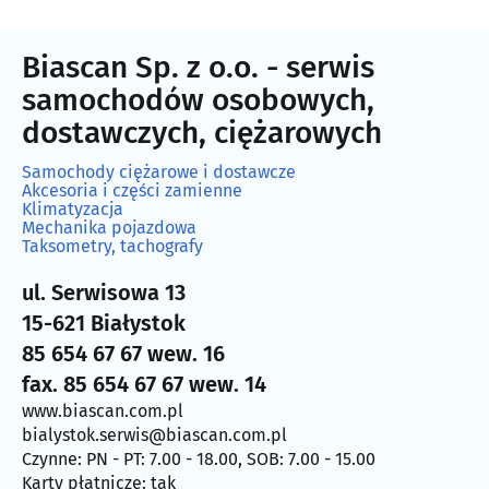
Biascan Sp. z o.o. - serwis
samochodów osobowych,
dostawczych, ciężarowych
Samochody ciężarowe i dostawcze
Akcesoria i części zamienne
Klimatyzacja
Mechanika pojazdowa
Taksometry, tachografy
ul. Serwisowa 13
15-621 Białystok
85 654 67 67 wew. 16
fax. 85 654 67 67 wew. 14
www.biascan.com.pl
bialystok.serwis@biascan.com.pl
Czynne: PN - PT: 7.00 - 18.00, SOB: 7.00 - 15.00
Karty płatnicze: tak