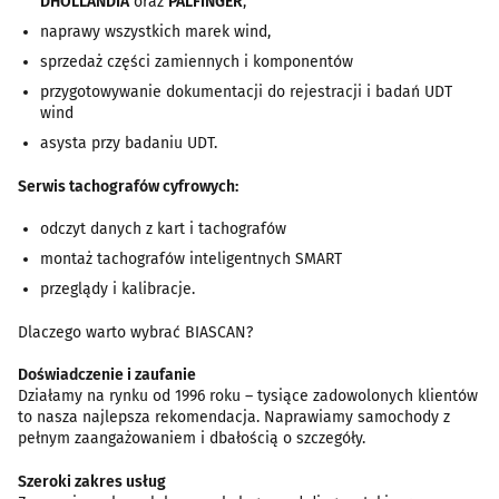
DHOLLANDIA
oraz
PALFINGER
,
naprawy wszystkich marek wind,
sprzedaż części zamiennych i komponentów
przygotowywanie dokumentacji do rejestracji i badań UDT
wind
asysta przy badaniu UDT.
Serwis tachografów cyfrowych:
odczyt danych z kart i tachografów
montaż tachografów inteligentnych SMART
przeglądy i kalibracje.
Dlaczego warto wybrać BIASCAN?
Doświadczenie i zaufanie
Działamy na rynku od 1996 roku – tysiące zadowolonych klientów
to nasza najlepsza rekomendacja. Naprawiamy samochody z
pełnym zaangażowaniem i dbałością o szczegóły.
Szeroki zakres usług