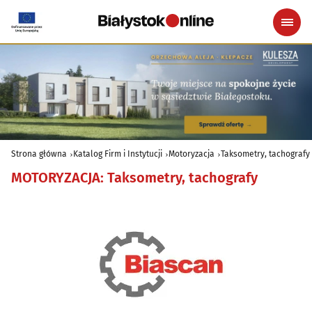
Strona główna
Katalog Firm i Instytucji
Motoryzacja
Taksometry, tachografy
MOTORYZACJA
:
Taksometry, tachografy