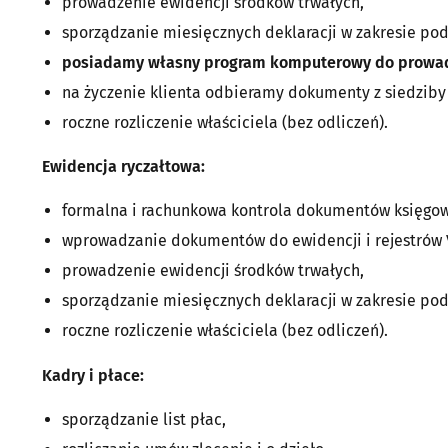
prowadzenie ewidencji środków trwałych,
sporządzanie miesięcznych deklaracji w zakresie po
posiadamy własny program komputerowy do prowadz
na życzenie klienta odbieramy dokumenty z siedziby 
roczne rozliczenie właściciela (bez odliczeń).
Ewidencja ryczałtowa:
formalna i rachunkowa kontrola dokumentów księgo
wprowadzanie dokumentów do ewidencji i rejestrów 
prowadzenie ewidencji środków trwałych,
sporządzanie miesięcznych deklaracji w zakresie pod
roczne rozliczenie właściciela (bez odliczeń).
Kadry i płace:
sporządzanie list płac,