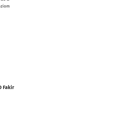
poziom
 Fakir