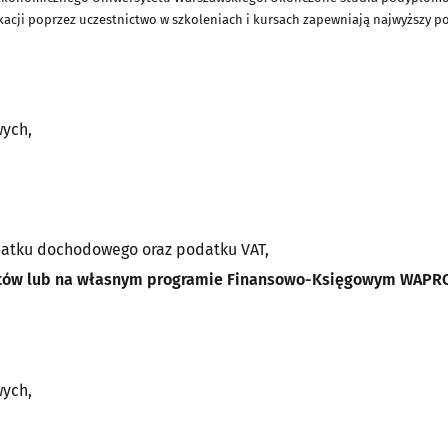
kacji poprzez uczestnictwo w szkoleniach i kursach zapewniają najwyższy 
wych,
datku dochodowego oraz podatku VAT,
ntów lub na własnym programie Finansowo-Księgowym WAPRO
wych,