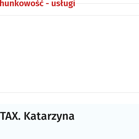
hunkowość - usługi
TAX. Katarzyna