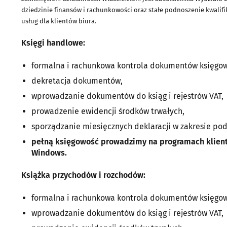
dziedzinie finansów i rachunkowości oraz stałe podnoszenie kwalifi
usług dla klientów biura.
Księgi handlowe:
formalna i rachunkowa kontrola dokumentów księgo
dekretacja dokumentów,
wprowadzanie dokumentów do ksiąg i rejestrów VAT,
prowadzenie ewidencji środków trwałych,
sporządzanie miesięcznych deklaracji w zakresie po
pełną księgowość prowadzimy na programach klie
Windows.
Książka przychodów i rozchodów:
formalna i rachunkowa kontrola dokumentów księgo
wprowadzanie dokumentów do ksiąg i rejestrów VAT,