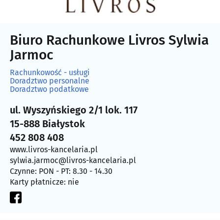
Biuro Rachunkowe Livros Sylwia
Jarmoc
Rachunkowość - usługi
Doradztwo personalne
Doradztwo podatkowe
ul. Wyszyńskiego 2/1 lok. 117
15-888 Białystok
452 808 408
www.livros-kancelaria.pl
sylwia.jarmoc@livros-kancelaria.pl
Czynne: PON - PT: 8.30 - 14.30
Karty płatnicze: nie