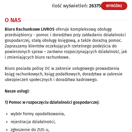
Ilość wyświetleń:
26375
WYRÓŻNIJ
O NAS
Biuro Rachunkowe LIVROS
oferuje kompleksową obsługę
przedsiębiorcy - pomoc i doradztwo przy zakładaniu działalności
gospodarczej, stałą obsługę księgową, a także doraźną pomoc.
Zapraszamy klientów oczekujących rzetelnego podejścia do
powierzonych spraw – zarówno rozpoczynających działalność, jak
i zmieniających biuro rachunkowe.
Biuro posiada polisę OC w zakresie usługowego prowadzenia
ksiąg rachunkowych, ksiąg podatkowych, doradztwa w zakresie
ubezpieczeń społecznych i doradztwa kadrowego.
Nasze usługi:
1) Pomoc w rozpoczęciu działalności gospodarczej:
wybór formy opodatkowania,
rejestracja działalności,
zgłoszenie do ZUS-u,