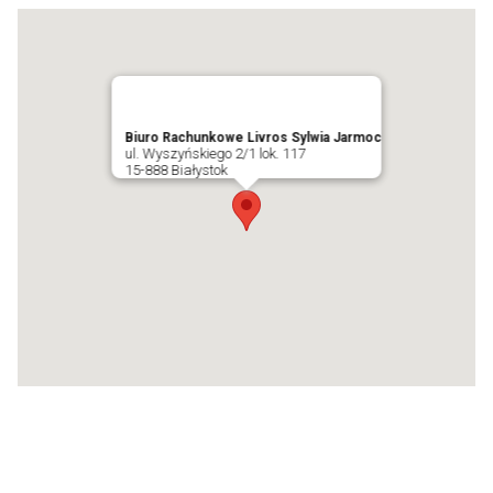
Biuro Rachunkowe Livros Sylwia Jarmoc
ul. Wyszyńskiego 2/1 lok. 117
15-888 Białystok