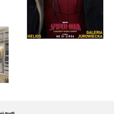
ój Profil