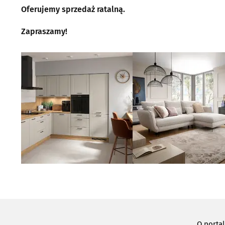
Oferujemy sprzedaż ratalną.
Zapraszamy!
O porta