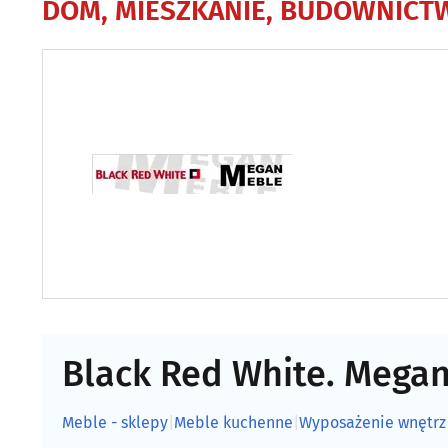
DOM, MIESZKANIE, BUDOWNICT
Black Red White. Mega
Meble - sklepy
|
Meble kuchenne
|
Wyposażenie wnętrz