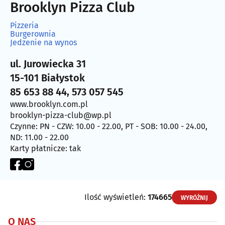
Brooklyn Pizza Club
Pizzeria
Burgerownia
Jedzenie na wynos
ul. Jurowiecka 31
15-101 Białystok
85 653 88 44, 573 057 545
www.brooklyn.com.pl
brooklyn-pizza-club@wp.pl
Czynne: PN - CZW: 10.00 - 22.00, PT - SOB: 10.00 - 24.00,
ND: 11.00 - 22.00
Karty płatnicze: tak
Ilość wyświetleń:
174665
WYRÓŻNIJ
O NAS