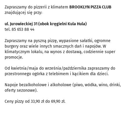
Zapraszamy do pizzerii z klimatem
BROOKLYN PIZZA CLUB
znajdującej się przy:
ul. Jurowieckiej 31 (obok kręgielni Kula Hula)
tel. 85 653 88 44
Zapraszamy na pyszną pizzę, wypasione sałatki, ogromne
burgery oraz wiele innych smacznych dań i napojów. W
klimatycznym lokalu, na wynos z dostawą, codziennie super
promocje.
Od kwietnia/maja do września/października zapraszamy do
przestronnego ogórka z telebimem i kącikiem dla dzieci.
Napoje bezalkoholowe i alkoholowe (piwo, wódka, wino, drinki,
oferty sezonowe).
Ceny pizzy od 33,90 zł do 69,90 zł.