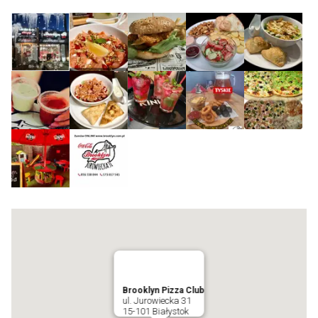
Brooklyn Pizza Club
ul. Jurowiecka 31
15-101 Białystok