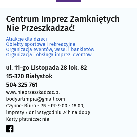
Centrum Imprez Zamkniętych
Nie Przeszkadzać!
Atrakcje dla dzieci
Obiekty sportowe i rekreacyjne
Organizacja eventów, wesel i bankietów
Organizacja i obsługa imprez, eventów
ul. 11-go Listopada 28 lok. 82
15-320 Białystok
504 325 761
www.nieprzeszkadzac.pl
bodyartimpra@gmail.com
Czynne: Biuro - PN - PT: 9.00 - 18.00,
imprezy 7 dni w tygodniu 24h na dobę
Karty płatnicze: nie