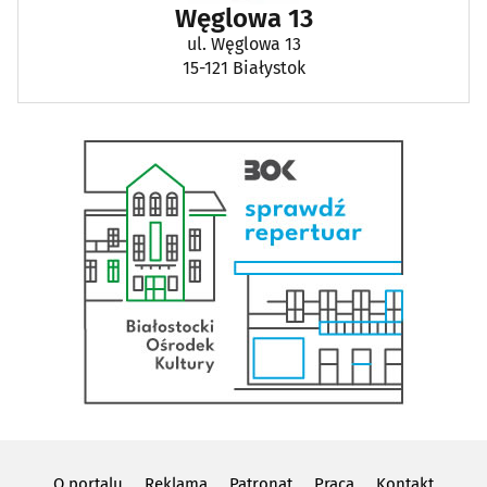
Węglowa 13
ul. Węglowa 13
15-121 Białystok
O portalu
Reklama
Patronat
Praca
Kontakt