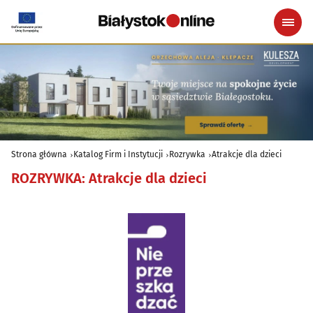
Strona główna
Katalog Firm i Instytucji
Rozrywka
Atrakcje dla dzieci
ROZRYWKA
:
Atrakcje dla dzieci