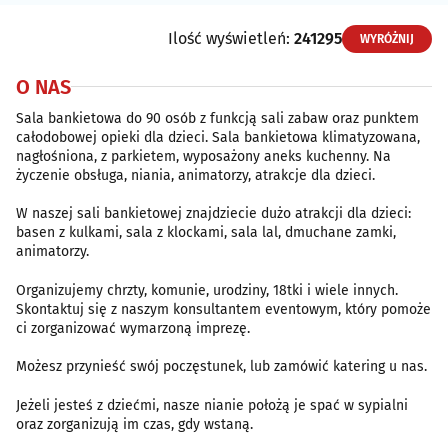
Ilość wyświetleń:
241295
WYRÓŻNIJ
O NAS
Sala bankietowa do 90 osób z funkcją sali zabaw oraz punktem
całodobowej opieki dla dzieci. Sala bankietowa klimatyzowana,
nagłośniona, z parkietem, wyposażony aneks kuchenny. Na
życzenie obsługa, niania, animatorzy, atrakcje dla dzieci.
W naszej sali bankietowej znajdziecie dużo atrakcji dla dzieci:
basen z kulkami, sala z klockami, sala lal, dmuchane zamki,
animatorzy.
Organizujemy chrzty, komunie, urodziny, 18tki i wiele innych.
Skontaktuj się z naszym konsultantem eventowym, który pomoże
ci zorganizować wymarzoną imprezę.
Możesz przynieść swój poczęstunek, lub zamówić katering u nas.
Jeżeli jesteś z dziećmi, nasze nianie położą je spać w sypialni
oraz zorganizują im czas, gdy wstaną.