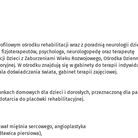
filowym ośrodku rehabilitacji wraz z poradnią neurologii dzi
, fizjoterapeutów, psychologa, neurologopedę oraz terapeutę
acji Dzieci z Zaburzeniami Wieku Rozwojowego, Ośrodka Dzien
oryjnej. W ośrodku znajdują się w gabinety do terapii indywid
sala doświadczania świata, gabinet terapii zajęciowej.
nkach domowych dla dzieci i dorosłych, przeznaczoną dla pa
dotarcia do placówki rehabilitacyjnej.
awał mięśnia sercowego, angioplastyka
ławica piersiowa),