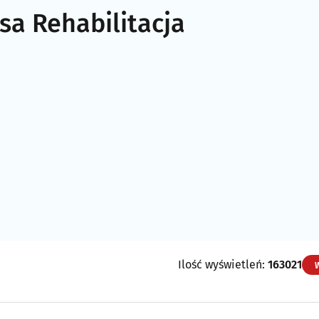
a Rehabilitacja
Ilość wyświetleń:
163021