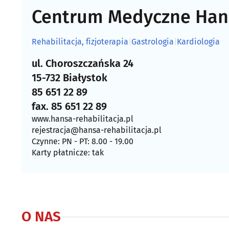
Centrum Medyczne Hans
Rehabilitacja, fizjoterapia
|
Gastrologia
|
Kardiologia
ul. Choroszczańska 24
15-732 Białystok
85 651 22 89
fax. 85 651 22 89
www.hansa-rehabilitacja.pl
rejestracja@hansa-rehabilitacja.pl
Czynne: PN - PT: 8.00 - 19.00
Karty płatnicze: tak
O NAS