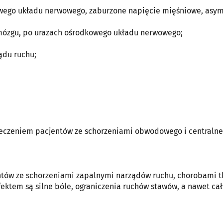
wego układu nerwowego, zaburzone napięcie mięśniowe, asym
 mózgu, po urazach ośrodkowego układu nerwowego;
ądu ruchu;
leczeniem pacjentów ze schorzeniami obwodowego i centraln
ntów ze schorzeniami zapalnymi narządów ruchu, chorobami t
ektem są silne bóle, ograniczenia ruchów stawów, a nawet ca