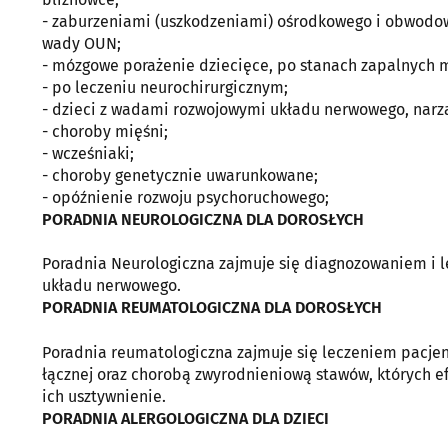
- zaburzeniami (uszkodzeniami) ośrodkowego i obwodo
wady OUN;
- mózgowe porażenie dziecięce, po stanach zapalnych
- po leczeniu neurochirurgicznym;
- dzieci z wadami rozwojowymi układu nerwowego, narz
- choroby mięśni;
- wcześniaki;
- choroby genetycznie uwarunkowane;
- opóźnienie rozwoju psychoruchowego;
PORADNIA NEUROLOGICZNA DLA DOROSŁYCH
Poradnia Neurologiczna zajmuje się diagnozowaniem i 
układu nerwowego.
PORADNIA REUMATOLOGICZNA DLA DOROSŁYCH
Poradnia reumatologiczna zajmuje się leczeniem pacje
łącznej oraz chorobą zwyrodnieniową stawów, których ef
ich usztywnienie.
PORADNIA ALERGOLOGICZNA DLA DZIECI