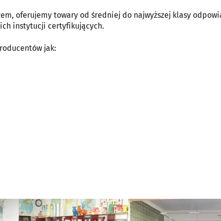
m, oferujemy towary od średniej do najwyższej klasy odpow
 instytucji certyfikujących.
producentów jak: