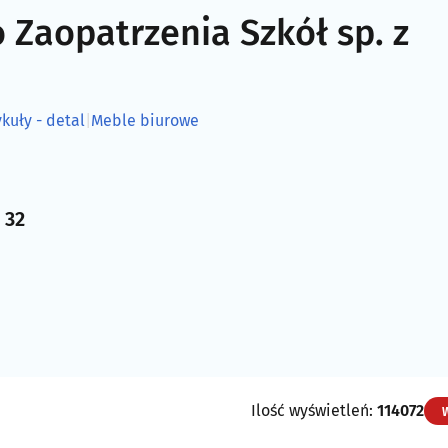
 Zaopatrzenia Szkół sp. z
kuły - detal
|
Meble biurowe
 32
Ilość wyświetleń:
114072