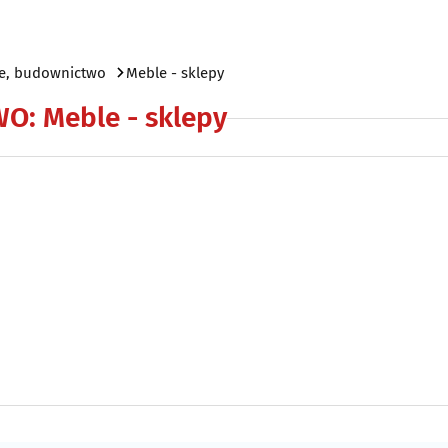
e, budownictwo
Meble - sklepy
WO
:
Meble - sklepy