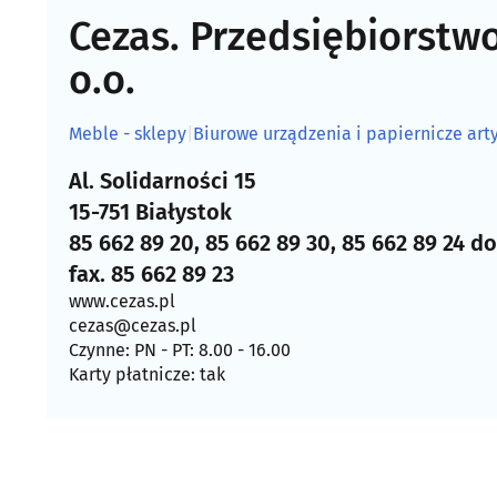
Cezas. Przedsiębiorstwo
o.o.
Meble - sklepy
|
Biurowe urządzenia i papiernicze arty
Al. Solidarności 15
15-751 Białystok
85 662 89 20, 85 662 89 30, 85 662 89 24 do
fax. 85 662 89 23
www.cezas.pl
cezas@cezas.pl
Czynne: PN - PT: 8.00 - 16.00
Karty płatnicze: tak