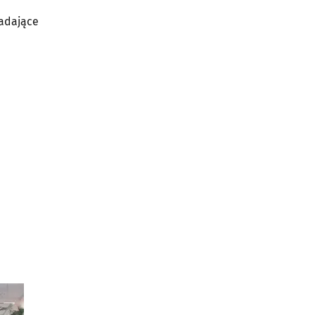
iadające